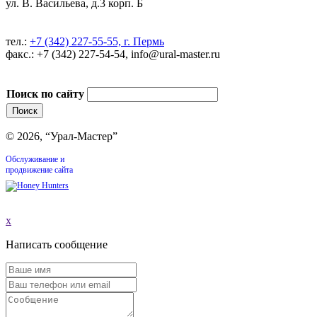
ул. В. Васильева, д.3 корп. Б
тел.:
+7 (342) 227-55-55, г. Пермь
факс.: +7 (342) 227-54-54, info@ural-master.ru
Поиск по сайту
© 2026, “Урал-Мастер”
Обслуживание и
продвижение сайта
x
Написать сообщение