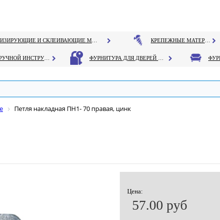
ГЕРМЕТИЗИРУЮЩИЕ И СКЛЕИВАЮЩИЕ МАТЕРИАЛЫ
КРЕПЕЖНЫЕ МАТЕРИАЛЫ
РУЧНОЙ ИНСТРУМЕНТ
ФУРНИТУРА ДЛЯ ДВЕРЕЙ И ОКОН
е
Петля накладная ПН1- 70 правая, цинк
Цена:
57.00 руб