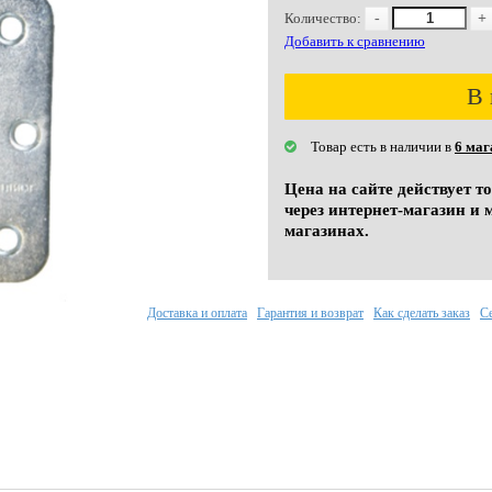
Количество:
-
+
Добавить к сравнению
В 
Товар есть в наличии в
6 маг
Цена на сайте действует т
через интернет-магазин и 
магазинах.
Доставка и оплата
Гарантия и возврат
Как сделать заказ
С