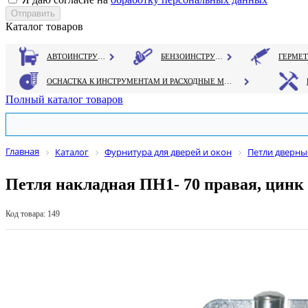
Каталог товаров
АВТОИНСТРУМЕНТ
БЕНЗОИНСТРУМЕНТ
ОСНАСТКА К ИНСТРУМЕНТАМ И РАСХОДНЫЕ МАТЕРИАЛЫ
Полный каталог товаров
Главная
Каталог
Фурнитура для дверей и окон
Петли дверны
Петля накладная ПН1- 70 правая, цинк
Код товара: 149