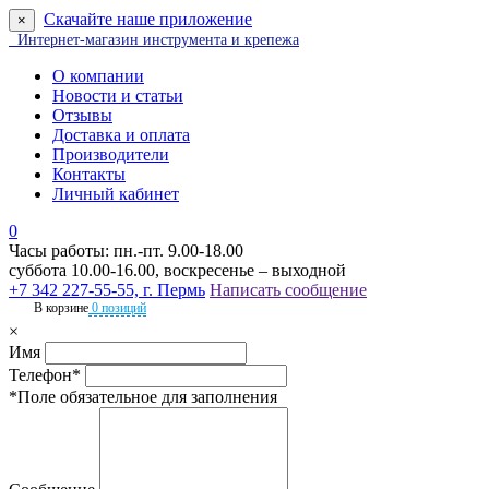
Скачайте наше приложение
×
Интернет-магазин инструмента и крепежа
О компании
Новости и статьи
Отзывы
Доставка и оплата
Производители
Контакты
Личный кабинет
0
Часы работы: пн.-пт. 9.00-18.00
суббота 10.00-16.00, воскресенье – выходной
+7 342 227-55-55, г. Пермь
Написать сообщение
В корзине
0 позиций
×
Имя
Телефон*
*Поле обязательное для заполнения