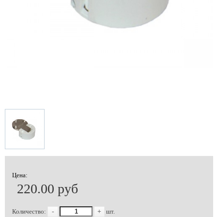
Цена:
220.00 руб
Количество:
-
+
шт.