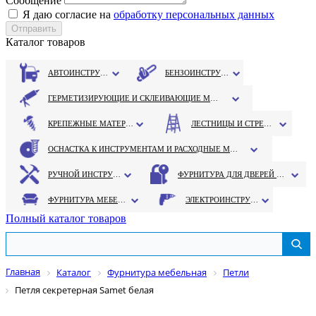
Сообщение
Я даю согласие на
обработку персональных данных
Каталог товаров
АВТОИНСТРУМЕНТ
БЕНЗОИНСТРУМЕНТ
ГЕРМЕТИЗИРУЮЩИЕ И СКЛЕИВАЮЩИЕ МАТЕРИАЛЫ
КРЕПЕЖНЫЕ МАТЕРИАЛЫ
ЛЕСТНИЦЫ И СТРЕМЯНКИ
ОСНАСТКА К ИНСТРУМЕНТАМ И РАСХОДНЫЕ МАТЕРИАЛЫ
РУЧНОЙ ИНСТРУМЕНТ
ФУРНИТУРА ДЛЯ ДВЕРЕЙ И ОКОН
ФУРНИТУРА МЕБЕЛЬНАЯ
ЭЛЕКТРОИНСТРУМЕНТ
Полный каталог товаров
Главная
Каталог
Фурнитура мебельная
Петли
Петля секретерная Samet белая