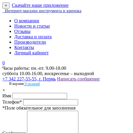
Скачайте наше приложение
×
Интернет-магазин инструмента и крепежа
О компании
Новости и статьи
Отзывы
Доставка и оплата
Производители
Контакты
Личный кабинет
0
Часы работы: пн.-пт. 9.00-18.00
суббота 10.00-16.00, воскресенье – выходной
+7 342 227-55-55, г. Пермь
Написать сообщение
В корзине
0 позиций
×
Имя
Телефон*
*Поле обязательное для заполнения