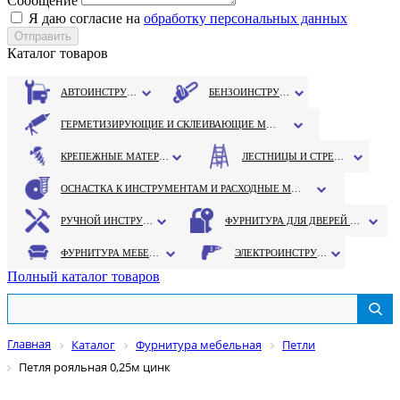
Сообщение
Я даю согласие на
обработку персональных данных
Каталог товаров
АВТОИНСТРУМЕНТ
БЕНЗОИНСТРУМЕНТ
ГЕРМЕТИЗИРУЮЩИЕ И СКЛЕИВАЮЩИЕ МАТЕРИАЛЫ
КРЕПЕЖНЫЕ МАТЕРИАЛЫ
ЛЕСТНИЦЫ И СТРЕМЯНКИ
ОСНАСТКА К ИНСТРУМЕНТАМ И РАСХОДНЫЕ МАТЕРИАЛЫ
РУЧНОЙ ИНСТРУМЕНТ
ФУРНИТУРА ДЛЯ ДВЕРЕЙ И ОКОН
ФУРНИТУРА МЕБЕЛЬНАЯ
ЭЛЕКТРОИНСТРУМЕНТ
Полный каталог товаров
Главная
Каталог
Фурнитура мебельная
Петли
Петля рояльная 0,25м цинк