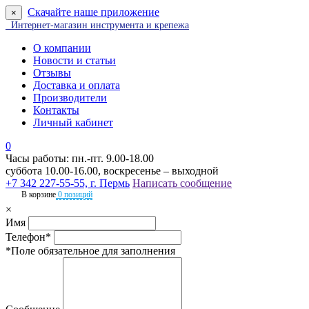
Скачайте наше приложение
×
Интернет-магазин инструмента и крепежа
О компании
Новости и статьи
Отзывы
Доставка и оплата
Производители
Контакты
Личный кабинет
0
Часы работы: пн.-пт. 9.00-18.00
суббота 10.00-16.00, воскресенье – выходной
+7 342 227-55-55, г. Пермь
Написать сообщение
В корзине
0 позиций
×
Имя
Телефон*
*Поле обязательное для заполнения