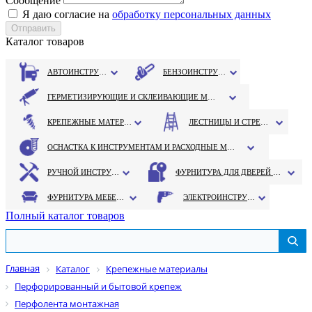
Сообщение
Я даю согласие на
обработку персональных данных
Каталог товаров
АВТОИНСТРУМЕНТ
БЕНЗОИНСТРУМЕНТ
ГЕРМЕТИЗИРУЮЩИЕ И СКЛЕИВАЮЩИЕ МАТЕРИАЛЫ
КРЕПЕЖНЫЕ МАТЕРИАЛЫ
ЛЕСТНИЦЫ И СТРЕМЯНКИ
ОСНАСТКА К ИНСТРУМЕНТАМ И РАСХОДНЫЕ МАТЕРИАЛЫ
РУЧНОЙ ИНСТРУМЕНТ
ФУРНИТУРА ДЛЯ ДВЕРЕЙ И ОКОН
ФУРНИТУРА МЕБЕЛЬНАЯ
ЭЛЕКТРОИНСТРУМЕНТ
Полный каталог товаров
Главная
Каталог
Крепежные материалы
Перфорированный и бытовой крепеж
Перфолента монтажная