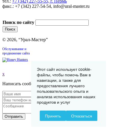
тел.:
+7 (342) 227-55-55, г. Пермь
факс.: +7 (342) 227-54-54, info@ural-master.ru
Поиск по сайту
© 2026, “Урал-Мастер”
Обслуживание и
продвижение сайта
Этот сайт использует cookie-
x
файлы, чтобы помочь Вам в
навигации, а также для
Написать сообщение
предоставления лучшего
пользовательского опыта и
анализа использования наших
продуктов и услуг
Принять
Отказаться
Отправить