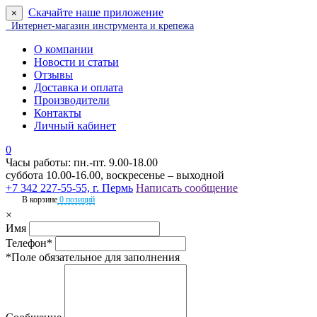
Скачайте наше приложение
×
Интернет-магазин инструмента и крепежа
О компании
Новости и статьи
Отзывы
Доставка и оплата
Производители
Контакты
Личный кабинет
0
Часы работы: пн.-пт. 9.00-18.00
суббота 10.00-16.00, воскресенье – выходной
+7 342 227-55-55, г. Пермь
Написать сообщение
В корзине
0 позиций
×
Имя
Телефон*
*Поле обязательное для заполнения