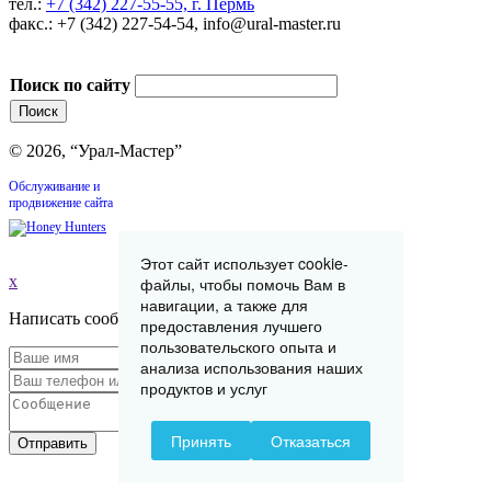
тел.:
+7 (342) 227-55-55, г. Пермь
факс.: +7 (342) 227-54-54, info@ural-master.ru
Поиск по сайту
© 2026, “Урал-Мастер”
Обслуживание и
продвижение сайта
Этот сайт использует cookie-
x
файлы, чтобы помочь Вам в
навигации, а также для
Написать сообщение
предоставления лучшего
пользовательского опыта и
анализа использования наших
продуктов и услуг
Принять
Отказаться
Отправить