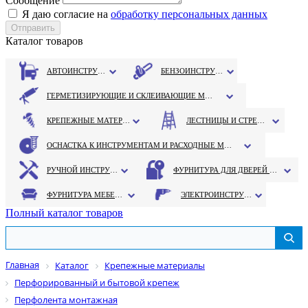
Сообщение
Я даю согласие на
обработку персональных данных
Каталог товаров
АВТОИНСТРУМЕНТ
БЕНЗОИНСТРУМЕНТ
ГЕРМЕТИЗИРУЮЩИЕ И СКЛЕИВАЮЩИЕ МАТЕРИАЛЫ
КРЕПЕЖНЫЕ МАТЕРИАЛЫ
ЛЕСТНИЦЫ И СТРЕМЯНКИ
ОСНАСТКА К ИНСТРУМЕНТАМ И РАСХОДНЫЕ МАТЕРИАЛЫ
РУЧНОЙ ИНСТРУМЕНТ
ФУРНИТУРА ДЛЯ ДВЕРЕЙ И ОКОН
ФУРНИТУРА МЕБЕЛЬНАЯ
ЭЛЕКТРОИНСТРУМЕНТ
Полный каталог товаров
Главная
Каталог
Крепежные материалы
Перфорированный и бытовой крепеж
Перфолента монтажная