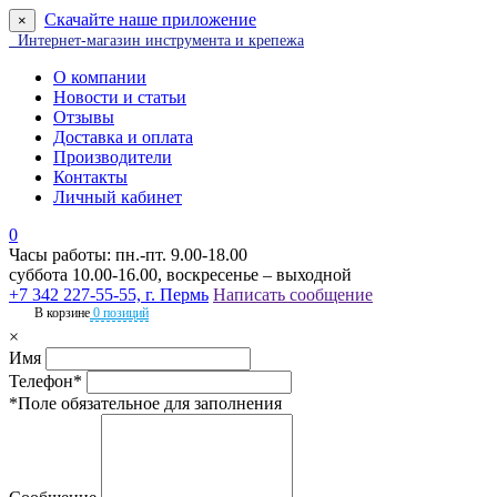
Скачайте наше приложение
×
Интернет-магазин инструмента и крепежа
О компании
Новости и статьи
Отзывы
Доставка и оплата
Производители
Контакты
Личный кабинет
0
Часы работы: пн.-пт. 9.00-18.00
суббота 10.00-16.00, воскресенье – выходной
+7 342 227-55-55, г. Пермь
Написать сообщение
В корзине
0 позиций
×
Имя
Телефон*
*Поле обязательное для заполнения