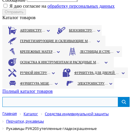
Сообщение
Я даю согласие на
обработку персональных данных
Каталог товаров
АВТОИНСТРУМЕНТ
БЕНЗОИНСТРУМЕНТ
ГЕРМЕТИЗИРУЮЩИЕ И СКЛЕИВАЮЩИЕ МАТЕРИАЛЫ
КРЕПЕЖНЫЕ МАТЕРИАЛЫ
ЛЕСТНИЦЫ И СТРЕМЯНКИ
ОСНАСТКА К ИНСТРУМЕНТАМ И РАСХОДНЫЕ МАТЕРИАЛЫ
РУЧНОЙ ИНСТРУМЕНТ
ФУРНИТУРА ДЛЯ ДВЕРЕЙ И ОКОН
ФУРНИТУРА МЕБЕЛЬНАЯ
ЭЛЕКТРОИНСТРУМЕНТ
Полный каталог товаров
Главная
Каталог
Средства индивидуальной защиты
Перчатки, рукавицы
Рукавицы РУК203 утепленные гладкокрашенные