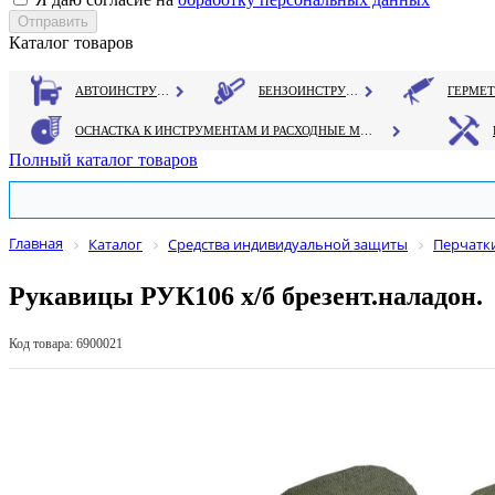
Каталог товаров
АВТОИНСТРУМЕНТ
БЕНЗОИНСТРУМЕНТ
ОСНАСТКА К ИНСТРУМЕНТАМ И РАСХОДНЫЕ МАТЕРИАЛЫ
Полный каталог товаров
Главная
Каталог
Средства индивидуальной защиты
Перчатк
Рукавицы РУК106 х/б брезент.наладон.
Код товара: 6900021