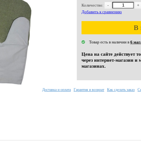
Количество:
-
+
Добавить к сравнению
В 
Товар есть в наличии в
6 маг
Цена на сайте действует т
через интернет-магазин и 
магазинах.
Доставка и оплата
Гарантия и возврат
Как сделать заказ
С