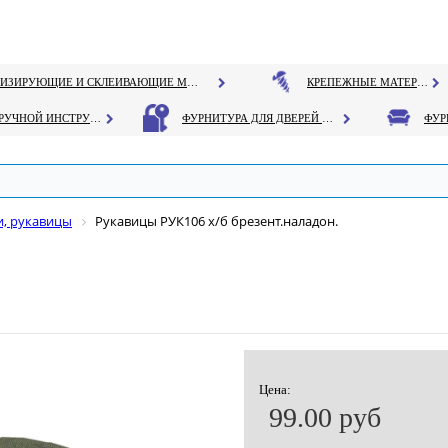
ГЕРМЕТИЗИРУЮЩИЕ И СКЛЕИВАЮЩИЕ МАТЕРИАЛЫ
КРЕПЕЖНЫЕ МАТЕРИАЛЫ
РУЧНОЙ ИНСТРУМЕНТ
ФУРНИТУРА ДЛЯ ДВЕРЕЙ И ОКОН
и, рукавицы
Рукавицы РУК106 х/б брезент.наладон.
Цена:
99.00 руб