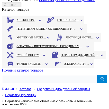
Каталог товаров
АВТОИНСТРУМЕНТ
БЕНЗОИНСТРУМЕНТ
ГЕРМЕТИЗИРУЮЩИЕ И СКЛЕИВАЮЩИЕ МАТЕРИАЛЫ
КРЕПЕЖНЫЕ МАТЕРИАЛЫ
ЛЕСТНИЦЫ И СТРЕМЯНКИ
ОСНАСТКА К ИНСТРУМЕНТАМ И РАСХОДНЫЕ МАТЕРИАЛЫ
РУЧНОЙ ИНСТРУМЕНТ
ФУРНИТУРА ДЛЯ ДВЕРЕЙ И ОКОН
ФУРНИТУРА МЕБЕЛЬНАЯ
ЭЛЕКТРОИНСТРУМЕНТ
Полный каталог товаров
Главная
Каталог
Средства индивидуальной защиты
Перчатки, рукавицы
Перчатки нейлоновые обливные с резиновым точечным
покрытием Р538