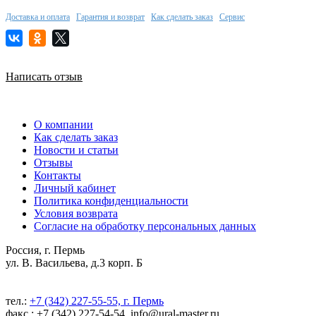
Доставка и оплата
Гарантия и возврат
Как сделать заказ
Сервис
Написать отзыв
О компании
Как сделать заказ
Новости и статьи
Отзывы
Контакты
Личный кабинет
Политика конфиденциальности
Условия возврата
Согласие на обработку персональных данных
Россия, г. Пермь
ул. В. Васильева, д.3 корп. Б
тел.:
+7 (342) 227-55-55, г. Пермь
факс.: +7 (342) 227-54-54, info@ural-master.ru