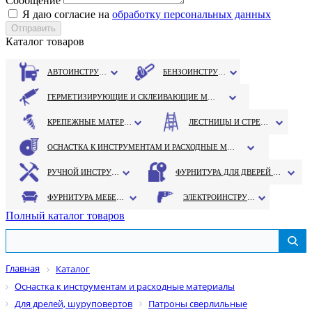
Сообщение
Я даю согласие на
обработку персональных данных
Каталог товаров
АВТОИНСТРУМЕНТ
БЕНЗОИНСТРУМЕНТ
ГЕРМЕТИЗИРУЮЩИЕ И СКЛЕИВАЮЩИЕ МАТЕРИАЛЫ
КРЕПЕЖНЫЕ МАТЕРИАЛЫ
ЛЕСТНИЦЫ И СТРЕМЯНКИ
ОСНАСТКА К ИНСТРУМЕНТАМ И РАСХОДНЫЕ МАТЕРИАЛЫ
РУЧНОЙ ИНСТРУМЕНТ
ФУРНИТУРА ДЛЯ ДВЕРЕЙ И ОКОН
ФУРНИТУРА МЕБЕЛЬНАЯ
ЭЛЕКТРОИНСТРУМЕНТ
Полный каталог товаров
Главная
Каталог
Оснастка к инструментам и расходные материалы
Для дрелей, шуруповертов
Патроны сверлильные