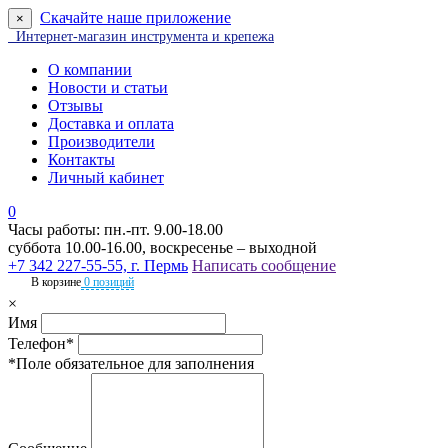
Скачайте наше приложение
×
Интернет-магазин инструмента и крепежа
О компании
Новости и статьи
Отзывы
Доставка и оплата
Производители
Контакты
Личный кабинет
0
Часы работы: пн.-пт. 9.00-18.00
суббота 10.00-16.00, воскресенье – выходной
+7 342 227-55-55, г. Пермь
Написать сообщение
В корзине
0 позиций
×
Имя
Телефон*
*Поле обязательное для заполнения