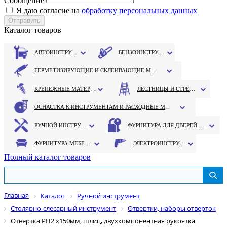
Сообщение
Я даю согласие на
обработку персональных данных
Каталог товаров
АВТОИНСТРУМЕНТ
БЕНЗОИНСТРУМЕНТ
ГЕРМЕТИЗИРУЮЩИЕ И СКЛЕИВАЮЩИЕ МАТЕРИАЛЫ
КРЕПЕЖНЫЕ МАТЕРИАЛЫ
ЛЕСТНИЦЫ И СТРЕМЯНКИ
ОСНАСТКА К ИНСТРУМЕНТАМ И РАСХОДНЫЕ МАТЕРИАЛЫ
РУЧНОЙ ИНСТРУМЕНТ
ФУРНИТУРА ДЛЯ ДВЕРЕЙ И ОКОН
ФУРНИТУРА МЕБЕЛЬНАЯ
ЭЛЕКТРОИНСТРУМЕНТ
Полный каталог товаров
Главная
Каталог
Ручной инструмент
Столярно-слесарный инструмент
Отвертки, наборы отверток
Отвертка PH2 х150мм, шлиц, двухкомпонентная рукоятка