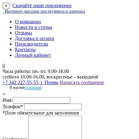
Скачайте наше приложение
×
Интернет-магазин инструмента и крепежа
О компании
Новости и статьи
Отзывы
Доставка и оплата
Производители
Контакты
Личный кабинет
0
Часы работы: пн.-пт. 9.00-18.00
суббота 10.00-16.00, воскресенье – выходной
+7 342 227-55-55, г. Пермь
Написать сообщение
В корзине
0 позиций
×
Имя
Телефон*
*Поле обязательное для заполнения