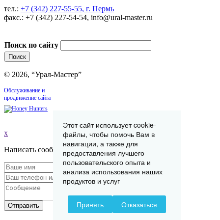
тел.:
+7 (342) 227-55-55, г. Пермь
факс.: +7 (342) 227-54-54, info@ural-master.ru
Поиск по сайту
© 2026, “Урал-Мастер”
Обслуживание и
продвижение сайта
Этот сайт использует cookie-
x
файлы, чтобы помочь Вам в
навигации, а также для
Написать сообщение
предоставления лучшего
пользовательского опыта и
анализа использования наших
продуктов и услуг
Принять
Отказаться
Отправить