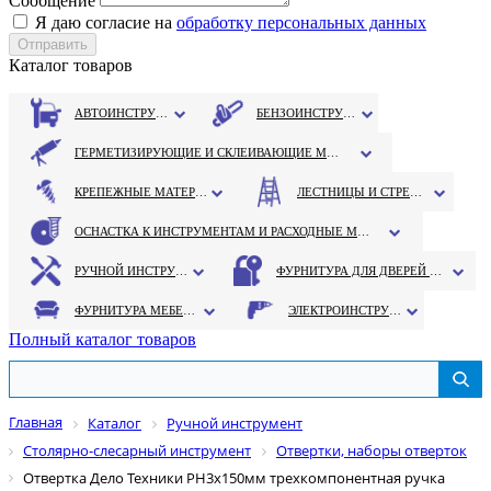
Сообщение
Я даю согласие на
обработку персональных данных
Каталог товаров
АВТОИНСТРУМЕНТ
БЕНЗОИНСТРУМЕНТ
ГЕРМЕТИЗИРУЮЩИЕ И СКЛЕИВАЮЩИЕ МАТЕРИАЛЫ
КРЕПЕЖНЫЕ МАТЕРИАЛЫ
ЛЕСТНИЦЫ И СТРЕМЯНКИ
ОСНАСТКА К ИНСТРУМЕНТАМ И РАСХОДНЫЕ МАТЕРИАЛЫ
РУЧНОЙ ИНСТРУМЕНТ
ФУРНИТУРА ДЛЯ ДВЕРЕЙ И ОКОН
ФУРНИТУРА МЕБЕЛЬНАЯ
ЭЛЕКТРОИНСТРУМЕНТ
Полный каталог товаров
Главная
Каталог
Ручной инструмент
Столярно-слесарный инструмент
Отвертки, наборы отверток
Отвертка Дело Техники РН3х150мм трехкомпонентная ручка