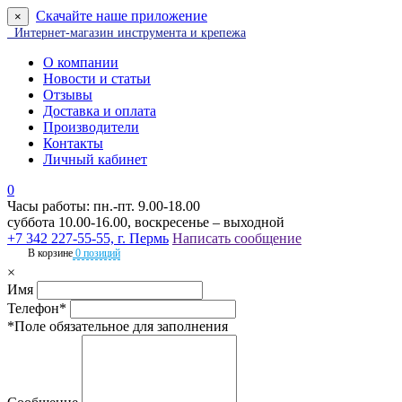
Скачайте наше приложение
×
Интернет-магазин инструмента и крепежа
О компании
Новости и статьи
Отзывы
Доставка и оплата
Производители
Контакты
Личный кабинет
0
Часы работы: пн.-пт. 9.00-18.00
суббота 10.00-16.00, воскресенье – выходной
+7 342 227-55-55, г. Пермь
Написать сообщение
В корзине
0 позиций
×
Имя
Телефон*
*Поле обязательное для заполнения