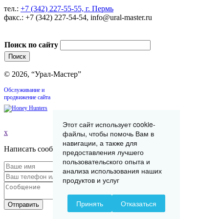
тел.:
+7 (342) 227-55-55, г. Пермь
факс.: +7 (342) 227-54-54, info@ural-master.ru
Поиск по сайту
© 2026, “Урал-Мастер”
Обслуживание и
продвижение сайта
Этот сайт использует cookie-
x
файлы, чтобы помочь Вам в
навигации, а также для
Написать сообщение
предоставления лучшего
пользовательского опыта и
анализа использования наших
продуктов и услуг
Принять
Отказаться
Отправить