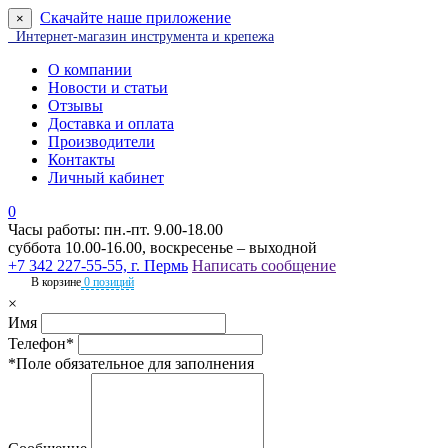
Скачайте наше приложение
×
Интернет-магазин инструмента и крепежа
О компании
Новости и статьи
Отзывы
Доставка и оплата
Производители
Контакты
Личный кабинет
0
Часы работы: пн.-пт. 9.00-18.00
суббота 10.00-16.00, воскресенье – выходной
+7 342 227-55-55, г. Пермь
Написать сообщение
В корзине
0 позиций
×
Имя
Телефон*
*Поле обязательное для заполнения