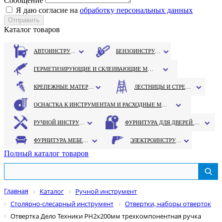
Сообщение
Я даю согласие на
обработку персональных данных
Каталог товаров
АВТОИНСТРУМЕНТ
БЕНЗОИНСТРУМЕНТ
ГЕРМЕТИЗИРУЮЩИЕ И СКЛЕИВАЮЩИЕ МАТЕРИАЛЫ
КРЕПЕЖНЫЕ МАТЕРИАЛЫ
ЛЕСТНИЦЫ И СТРЕМЯНКИ
ОСНАСТКА К ИНСТРУМЕНТАМ И РАСХОДНЫЕ МАТЕРИАЛЫ
РУЧНОЙ ИНСТРУМЕНТ
ФУРНИТУРА ДЛЯ ДВЕРЕЙ И ОКОН
ФУРНИТУРА МЕБЕЛЬНАЯ
ЭЛЕКТРОИНСТРУМЕНТ
Полный каталог товаров
Главная
Каталог
Ручной инструмент
Столярно-слесарный инструмент
Отвертки, наборы отверток
Отвертка Дело Техники РН2х200мм трехкомпонентная ручка