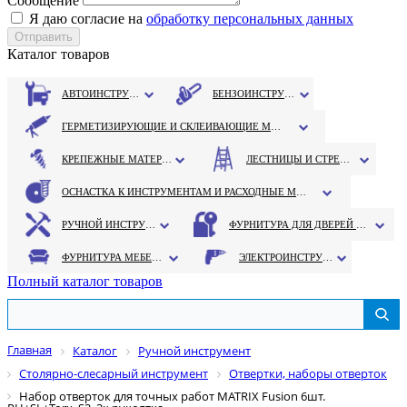
Сообщение
Я даю согласие на
обработку персональных данных
Каталог товаров
АВТОИНСТРУМЕНТ
БЕНЗОИНСТРУМЕНТ
ГЕРМЕТИЗИРУЮЩИЕ И СКЛЕИВАЮЩИЕ МАТЕРИАЛЫ
КРЕПЕЖНЫЕ МАТЕРИАЛЫ
ЛЕСТНИЦЫ И СТРЕМЯНКИ
ОСНАСТКА К ИНСТРУМЕНТАМ И РАСХОДНЫЕ МАТЕРИАЛЫ
РУЧНОЙ ИНСТРУМЕНТ
ФУРНИТУРА ДЛЯ ДВЕРЕЙ И ОКОН
ФУРНИТУРА МЕБЕЛЬНАЯ
ЭЛЕКТРОИНСТРУМЕНТ
Полный каталог товаров
Главная
Каталог
Ручной инструмент
Столярно-слесарный инструмент
Отвертки, наборы отверток
Набор отверток для точных работ MATRIX Fusion 6шт.