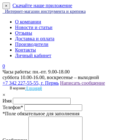
Скачайте наше приложение
×
Интернет-магазин инструмента и крепежа
О компании
Новости и статьи
Отзывы
Доставка и оплата
Производители
Контакты
Личный кабинет
0
Часы работы: пн.-пт. 9.00-18.00
суббота 10.00-16.00, воскресенье – выходной
+7 342 227-55-55, г. Пермь
Написать сообщение
В корзине
0 позиций
×
Имя
Телефон*
*Поле обязательное для заполнения