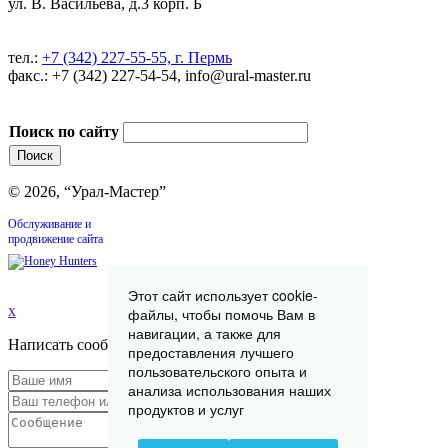
ул. В. Васильева, д.3 корп. Б
тел.:
+7 (342) 227-55-55, г. Пермь
факс.: +7 (342) 227-54-54, info@ural-master.ru
Поиск по сайту
© 2026, “Урал-Мастер”
Обслуживание и
продвижение сайта
Этот сайт использует cookie-
x
файлы, чтобы помочь Вам в
навигации, а также для
Написать сообщение
предоставления лучшего
пользовательского опыта и
анализа использования наших
продуктов и услуг