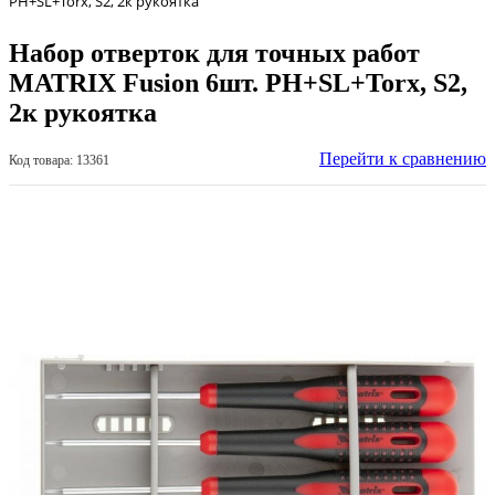
PH+SL+Torx, S2, 2к рукоятка
Набор отверток для точных работ
MATRIX Fusion 6шт. PH+SL+Torx, S2,
2к рукоятка
Перейти к сравнению
Код товара: 13361