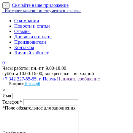
Скачайте наше приложение
×
Интернет-магазин инструмента и крепежа
О компании
Новости и статьи
Отзывы
Доставка и оплата
Производители
Контакты
Личный кабинет
0
Часы работы: пн.-пт. 9.00-18.00
суббота 10.00-16.00, воскресенье – выходной
+7 342 227-55-55, г. Пермь
Написать сообщение
В корзине
0 позиций
×
Имя
Телефон*
*Поле обязательное для заполнения