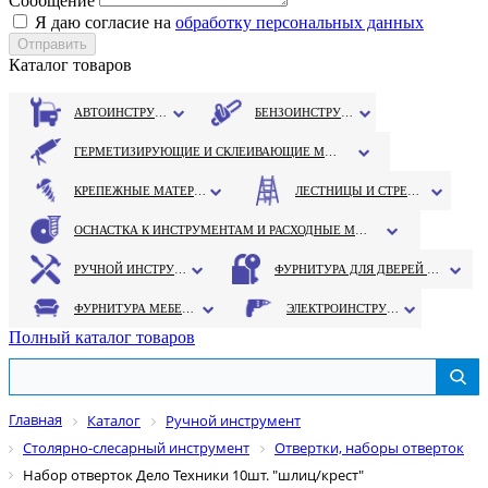
Сообщение
Я даю согласие на
обработку персональных данных
Каталог товаров
АВТОИНСТРУМЕНТ
БЕНЗОИНСТРУМЕНТ
ГЕРМЕТИЗИРУЮЩИЕ И СКЛЕИВАЮЩИЕ МАТЕРИАЛЫ
КРЕПЕЖНЫЕ МАТЕРИАЛЫ
ЛЕСТНИЦЫ И СТРЕМЯНКИ
ОСНАСТКА К ИНСТРУМЕНТАМ И РАСХОДНЫЕ МАТЕРИАЛЫ
РУЧНОЙ ИНСТРУМЕНТ
ФУРНИТУРА ДЛЯ ДВЕРЕЙ И ОКОН
ФУРНИТУРА МЕБЕЛЬНАЯ
ЭЛЕКТРОИНСТРУМЕНТ
Полный каталог товаров
Главная
Каталог
Ручной инструмент
Столярно-слесарный инструмент
Отвертки, наборы отверток
Набор отверток Дело Техники 10шт. "шлиц/крест"