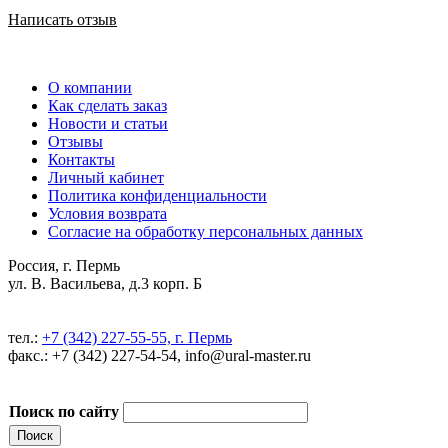
Написать отзыв
О компании
Как сделать заказ
Новости и статьи
Отзывы
Контакты
Личный кабинет
Политика конфиденциальности
Условия возврата
Согласие на обработку персональных данных
Россия, г. Пермь
ул. В. Васильева, д.3 корп. Б
тел.:
+7 (342) 227-55-55, г. Пермь
факс.: +7 (342) 227-54-54, info@ural-master.ru
Поиск по сайту