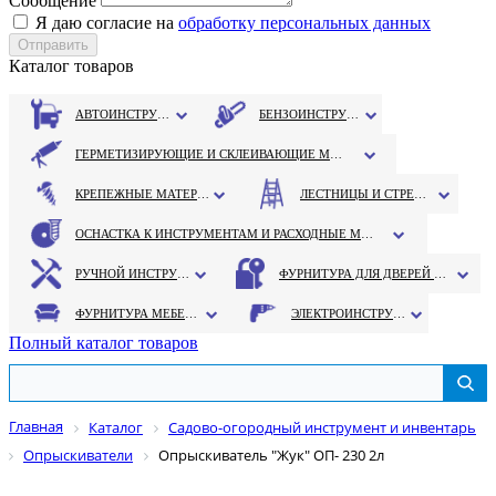
Сообщение
Я даю согласие на
обработку персональных данных
Каталог товаров
АВТОИНСТРУМЕНТ
БЕНЗОИНСТРУМЕНТ
ГЕРМЕТИЗИРУЮЩИЕ И СКЛЕИВАЮЩИЕ МАТЕРИАЛЫ
КРЕПЕЖНЫЕ МАТЕРИАЛЫ
ЛЕСТНИЦЫ И СТРЕМЯНКИ
ОСНАСТКА К ИНСТРУМЕНТАМ И РАСХОДНЫЕ МАТЕРИАЛЫ
РУЧНОЙ ИНСТРУМЕНТ
ФУРНИТУРА ДЛЯ ДВЕРЕЙ И ОКОН
ФУРНИТУРА МЕБЕЛЬНАЯ
ЭЛЕКТРОИНСТРУМЕНТ
Полный каталог товаров
Главная
Каталог
Садово-огородный инструмент и инвентарь
Опрыскиватели
Опрыскиватель "Жук" ОП- 230 2л