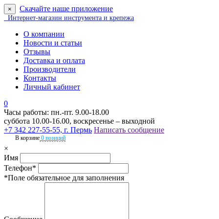
Скачайте наше приложение
×
Интернет-магазин инструмента и крепежа
О компании
Новости и статьи
Отзывы
Доставка и оплата
Производители
Контакты
Личный кабинет
0
Часы работы: пн.-пт. 9.00-18.00
суббота 10.00-16.00, воскресенье – выходной
+7 342 227-55-55, г. Пермь
Написать сообщение
В корзине
0 позиций
×
Имя
Телефон*
*Поле обязательное для заполнения