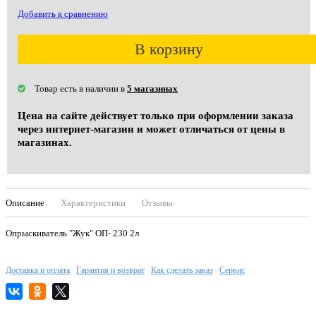
Добавить к сравнению
В корзину
Товар есть в наличии в
5 магазинах
Цена на сайте действует только при оформлении заказа
через интернет-магазин и может отличаться от цены в
магазинах.
Описание
Характеристики
Отзывы
Опрыскиватель "Жук" ОП- 230 2л
Доставка и оплата
Гарантия и возврат
Как сделать заказ
Сервис