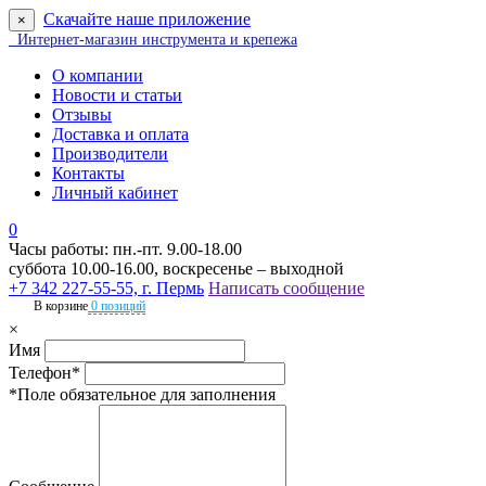
Скачайте наше приложение
×
Интернет-магазин инструмента и крепежа
О компании
Новости и статьи
Отзывы
Доставка и оплата
Производители
Контакты
Личный кабинет
0
Часы работы: пн.-пт. 9.00-18.00
суббота 10.00-16.00, воскресенье – выходной
+7 342 227-55-55, г. Пермь
Написать сообщение
В корзине
0 позиций
×
Имя
Телефон*
*Поле обязательное для заполнения