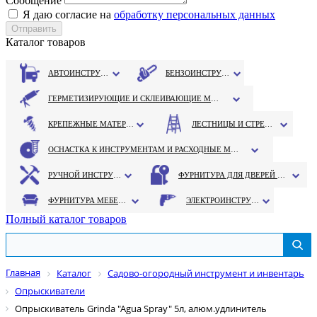
Сообщение
Я даю согласие на
обработку персональных данных
Каталог товаров
АВТОИНСТРУМЕНТ
БЕНЗОИНСТРУМЕНТ
ГЕРМЕТИЗИРУЮЩИЕ И СКЛЕИВАЮЩИЕ МАТЕРИАЛЫ
КРЕПЕЖНЫЕ МАТЕРИАЛЫ
ЛЕСТНИЦЫ И СТРЕМЯНКИ
ОСНАСТКА К ИНСТРУМЕНТАМ И РАСХОДНЫЕ МАТЕРИАЛЫ
РУЧНОЙ ИНСТРУМЕНТ
ФУРНИТУРА ДЛЯ ДВЕРЕЙ И ОКОН
ФУРНИТУРА МЕБЕЛЬНАЯ
ЭЛЕКТРОИНСТРУМЕНТ
Полный каталог товаров
Главная
Каталог
Садово-огородный инструмент и инвентарь
Опрыскиватели
Опрыскиватель Grinda "Agua Spray" 5л, алюм.удлинитель