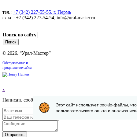
тел.:
+7 (342) 227-55-55, г. Пермь
факс.: +7 (342) 227-54-54, info@ural-master.ru
Поиск по сайту
© 2026, “Урал-Мастер”
Обслуживание и
продвижение сайта
x
Написать сообщение
Этот сайт использует cookie-файлы, чт
пользовательского опыта и анализа исп
Отправить