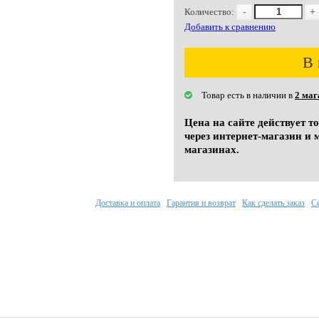
Количество:
-
+
Добавить к сравнению
В 
Товар есть в наличии в
2 маг
Цена на сайте действует т
через интернет-магазин и 
магазинах.
Доставка и оплата
Гарантия и возврат
Как сделать заказ
С