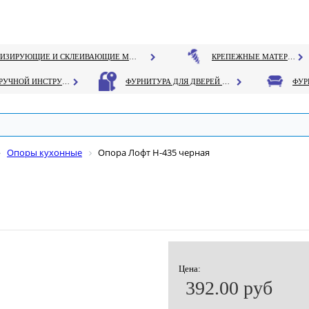
ГЕРМЕТИЗИРУЮЩИЕ И СКЛЕИВАЮЩИЕ МАТЕРИАЛЫ
КРЕПЕЖНЫЕ МАТЕРИАЛЫ
РУЧНОЙ ИНСТРУМЕНТ
ФУРНИТУРА ДЛЯ ДВЕРЕЙ И ОКОН
Опоры кухонные
Опора Лофт Н-435 черная
Цена:
392.00 руб