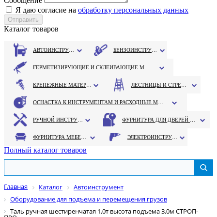
Сообщение
Я даю согласие на
обработку персональных данных
Каталог товаров
АВТОИНСТРУМЕНТ
БЕНЗОИНСТРУМЕНТ
ГЕРМЕТИЗИРУЮЩИЕ И СКЛЕИВАЮЩИЕ МАТЕРИАЛЫ
КРЕПЕЖНЫЕ МАТЕРИАЛЫ
ЛЕСТНИЦЫ И СТРЕМЯНКИ
ОСНАСТКА К ИНСТРУМЕНТАМ И РАСХОДНЫЕ МАТЕРИАЛЫ
РУЧНОЙ ИНСТРУМЕНТ
ФУРНИТУРА ДЛЯ ДВЕРЕЙ И ОКОН
ФУРНИТУРА МЕБЕЛЬНАЯ
ЭЛЕКТРОИНСТРУМЕНТ
Полный каталог товаров
Главная
Каталог
Автоинструмент
Оборудование для подъема и перемещения грузов
Таль ручная шестиренчатая 1,0т высота подъема 3,0м СТРОП-