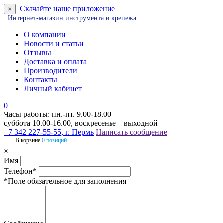
Скачайте наше приложение
×
Интернет-магазин инструмента и крепежа
О компании
Новости и статьи
Отзывы
Доставка и оплата
Производители
Контакты
Личный кабинет
0
Часы работы: пн.-пт. 9.00-18.00
суббота 10.00-16.00, воскресенье – выходной
+7 342 227-55-55, г. Пермь
Написать сообщение
В корзине
0 позиций
×
Имя
Телефон*
*Поле обязательное для заполнения