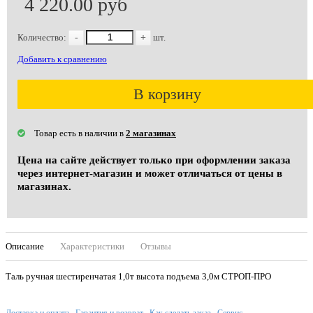
4 220.00 руб
Количество:
-
+
шт.
Добавить к сравнению
В корзину
Товар есть в наличии в
2 магазинах
Цена на сайте действует только при оформлении заказа
через интернет-магазин и может отличаться от цены в
магазинах.
Описание
Характеристики
Отзывы
Таль ручная шестиренчатая 1,0т высота подъема 3,0м СТРОП-ПРО
Доставка и оплата
Гарантия и возврат
Как сделать заказ
Сервис