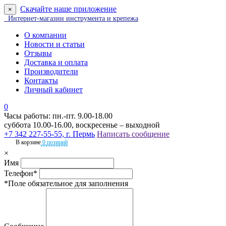
Скачайте наше приложение
×
Интернет-магазин инструмента и крепежа
О компании
Новости и статьи
Отзывы
Доставка и оплата
Производители
Контакты
Личный кабинет
0
Часы работы: пн.-пт. 9.00-18.00
суббота 10.00-16.00, воскресенье – выходной
+7 342 227-55-55, г. Пермь
Написать сообщение
В корзине
0 позиций
×
Имя
Телефон*
*Поле обязательное для заполнения