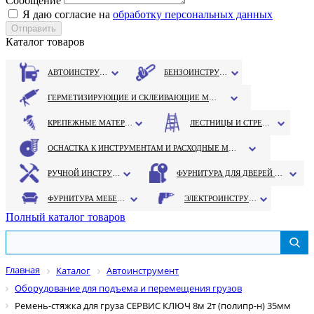
Сообщение
Я даю согласие на
обработку персональных данных
Каталог товаров
АВТОИНСТРУМЕНТ
БЕНЗОИНСТРУМЕНТ
ГЕРМЕТИЗИРУЮЩИЕ И СКЛЕИВАЮЩИЕ МАТЕРИАЛЫ
КРЕПЕЖНЫЕ МАТЕРИАЛЫ
ЛЕСТНИЦЫ И СТРЕМЯНКИ
ОСНАСТКА К ИНСТРУМЕНТАМ И РАСХОДНЫЕ МАТЕРИАЛЫ
РУЧНОЙ ИНСТРУМЕНТ
ФУРНИТУРА ДЛЯ ДВЕРЕЙ И ОКОН
ФУРНИТУРА МЕБЕЛЬНАЯ
ЭЛЕКТРОИНСТРУМЕНТ
Полный каталог товаров
Главная
Каталог
Автоинструмент
Оборудование для подъема и перемещения грузов
Ремень-стяжка для груза СЕРВИС КЛЮЧ 8м 2т (полипр-н) 35мм