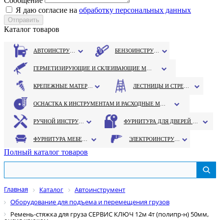
Сообщение
Я даю согласие на
обработку персональных данных
Каталог товаров
АВТОИНСТРУМЕНТ
БЕНЗОИНСТРУМЕНТ
ГЕРМЕТИЗИРУЮЩИЕ И СКЛЕИВАЮЩИЕ МАТЕРИАЛЫ
КРЕПЕЖНЫЕ МАТЕРИАЛЫ
ЛЕСТНИЦЫ И СТРЕМЯНКИ
ОСНАСТКА К ИНСТРУМЕНТАМ И РАСХОДНЫЕ МАТЕРИАЛЫ
РУЧНОЙ ИНСТРУМЕНТ
ФУРНИТУРА ДЛЯ ДВЕРЕЙ И ОКОН
ФУРНИТУРА МЕБЕЛЬНАЯ
ЭЛЕКТРОИНСТРУМЕНТ
Полный каталог товаров
Главная
Каталог
Автоинструмент
Оборудование для подъема и перемещения грузов
Ремень-стяжка для груза СЕРВИС КЛЮЧ 12м 4т (полипр-н) 50мм,