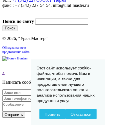
тел.:
+7 (342) 227-55-55, г. Пермь
факс.: +7 (342) 227-54-54, info@ural-master.ru
Поиск по сайту
© 2026, “Урал-Мастер”
Обслуживание и
продвижение сайта
Этот сайт использует cookie-
x
файлы, чтобы помочь Вам в
навигации, а также для
Написать сообщение
предоставления лучшего
пользовательского опыта и
анализа использования наших
продуктов и услуг
Принять
Отказаться
Отправить