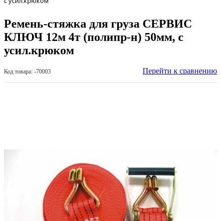
с усил.крюком
Ремень-стяжка для груза СЕРВИС
КЛЮЧ 12м 4т (полипр-н) 50мм, с
усил.крюком
Перейти к сравнению
Код товара: -70003