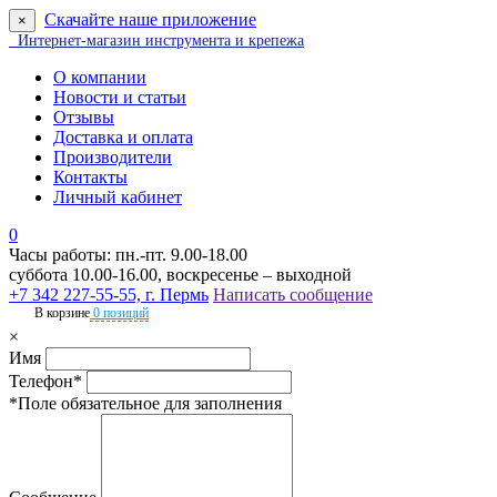
Скачайте наше приложение
×
Интернет-магазин инструмента и крепежа
О компании
Новости и статьи
Отзывы
Доставка и оплата
Производители
Контакты
Личный кабинет
0
Часы работы: пн.-пт. 9.00-18.00
суббота 10.00-16.00, воскресенье – выходной
+7 342 227-55-55, г. Пермь
Написать сообщение
В корзине
0 позиций
×
Имя
Телефон*
*Поле обязательное для заполнения