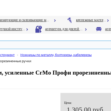
ГЕРМЕТИЗИРУЮЩИЕ И СКЛЕИВАЮЩИЕ МАТЕРИАЛЫ
КРЕПЕЖНЫЕ МАТЕРИАЛЫ
РУЧНОЙ ИНСТРУМЕНТ
ФУРНИТУРА ДЛЯ ДВЕРЕЙ И ОКОН
нструмент
Ножницы по металлу, болторезы, кабелерезы
рорезиненные ручки
м, усиленные CrMo Профи прорезиненны
Цена:
1 305.00 руб