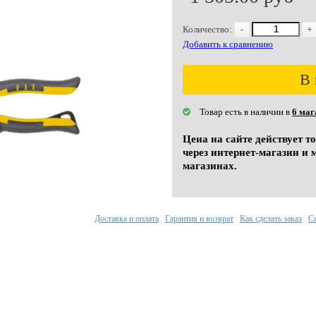
Количество:
-
+
Добавить к сравнению
В 
Товар есть в наличии в
6 маг
Цена на сайте действует т
через интернет-магазин и 
магазинах.
Доставка и оплата
Гарантия и возврат
Как сделать заказ
С