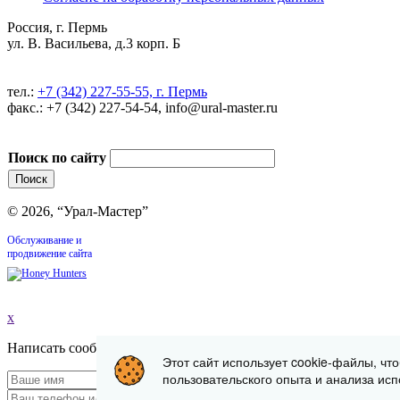
Россия, г. Пермь
ул. В. Васильева, д.3 корп. Б
тел.:
+7 (342) 227-55-55, г. Пермь
факс.: +7 (342) 227-54-54, info@ural-master.ru
Поиск по сайту
© 2026, “Урал-Мастер”
Обслуживание и
продвижение сайта
x
Написать сообщение
Этот сайт использует cookie-файлы, чт
пользовательского опыта и анализа исп