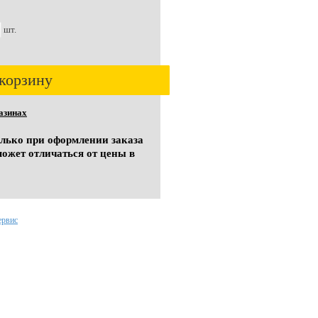
шт.
корзину
азинах
олько при оформлении заказа
может отличаться от цены в
ервис