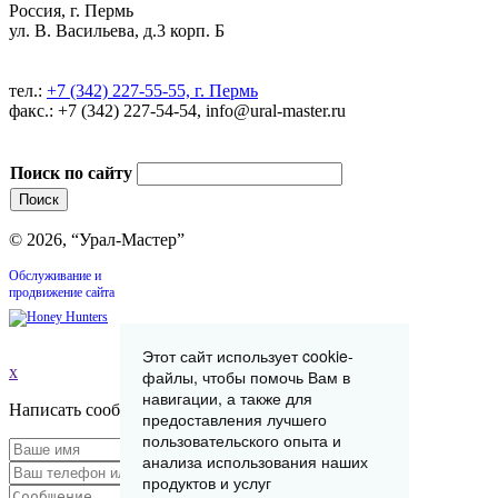
Россия, г. Пермь
ул. В. Васильева, д.3 корп. Б
тел.:
+7 (342) 227-55-55, г. Пермь
факс.: +7 (342) 227-54-54, info@ural-master.ru
Поиск по сайту
© 2026, “Урал-Мастер”
Обслуживание и
продвижение сайта
Этот сайт использует cookie-
x
файлы, чтобы помочь Вам в
навигации, а также для
Написать сообщение
предоставления лучшего
пользовательского опыта и
анализа использования наших
продуктов и услуг