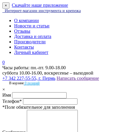
Скачайте наше приложение
×
Интернет-магазин инструмента и крепежа
О компании
Новости и статьи
Отзывы
Доставка и оплата
Производители
Контакты
Личный кабинет
0
Часы работы: пн.-пт. 9.00-18.00
суббота 10.00-16.00, воскресенье – выходной
+7 342 227-55-55, г. Пермь
Написать сообщение
В корзине
0 позиций
×
Имя
Телефон*
*Поле обязательное для заполнения