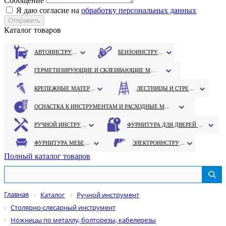
Сообщение
Я даю согласие на
обработку персональных данных
Каталог товаров
АВТОИНСТРУМЕНТ
БЕНЗОИНСТРУМЕНТ
ГЕРМЕТИЗИРУЮЩИЕ И СКЛЕИВАЮЩИЕ МАТЕРИАЛЫ
КРЕПЕЖНЫЕ МАТЕРИАЛЫ
ЛЕСТНИЦЫ И СТРЕМЯНКИ
ОСНАСТКА К ИНСТРУМЕНТАМ И РАСХОДНЫЕ МАТЕРИАЛЫ
РУЧНОЙ ИНСТРУМЕНТ
ФУРНИТУРА ДЛЯ ДВЕРЕЙ И ОКОН
ФУРНИТУРА МЕБЕЛЬНАЯ
ЭЛЕКТРОИНСТРУМЕНТ
Полный каталог товаров
Главная
Каталог
Ручной инструмент
Столярно-слесарный инструмент
Ножницы по металлу, болторезы, кабелерезы