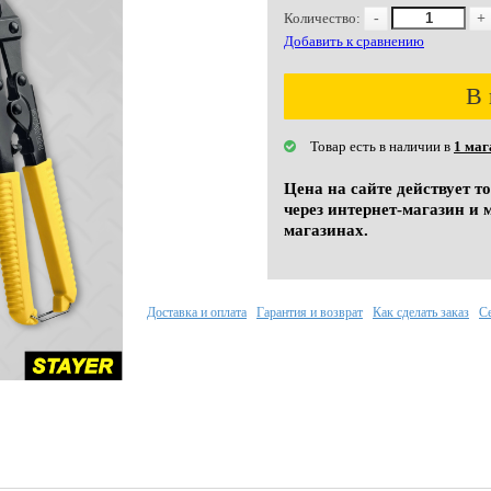
Количество:
-
+
Добавить к сравнению
В 
Товар есть в наличии в
1 маг
Цена на сайте действует т
через интернет-магазин и 
магазинах.
Доставка и оплата
Гарантия и возврат
Как сделать заказ
С