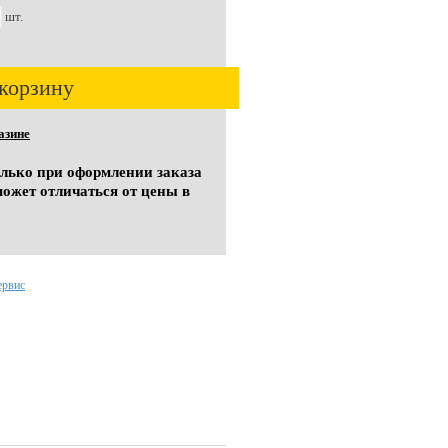
шт.
корзину
азине
олько при оформлении заказа
может отличаться от цены в
ервис