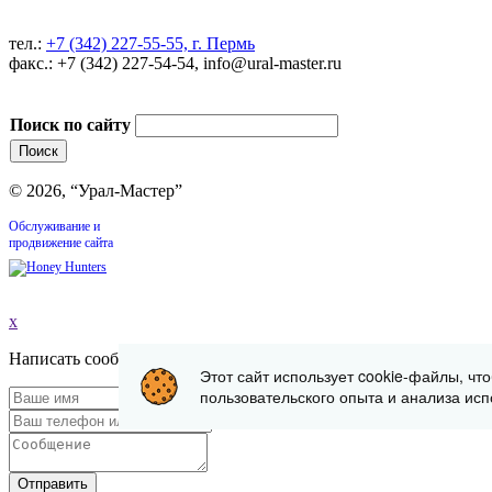
тел.:
+7 (342) 227-55-55, г. Пермь
факс.: +7 (342) 227-54-54, info@ural-master.ru
Поиск по сайту
© 2026, “Урал-Мастер”
Обслуживание и
продвижение сайта
x
Написать сообщение
Этот сайт использует cookie-файлы, чт
пользовательского опыта и анализа исп
Отправить