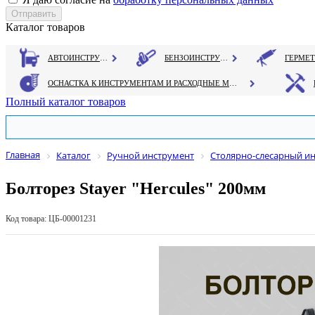
Каталог товаров
АВТОИНСТРУМЕНТ
БЕНЗОИНСТРУМЕНТ
ОСНАСТКА К ИНСТРУМЕНТАМ И РАСХОДНЫЕ МАТЕРИАЛЫ
Полный каталог товаров
Главная
Каталог
Ручной инструмент
Столярно-слесарный и
Болторез Stayer "Hercules" 200мм
Код товара: ЦБ-00001231