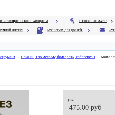
ГЕРМЕТИЗИРУЮЩИЕ И СКЛЕИВАЮЩИЕ МАТЕРИАЛЫ
КРЕПЕЖНЫЕ МАТЕРИАЛЫ
РУЧНОЙ ИНСТРУМЕНТ
ФУРНИТУРА ДЛЯ ДВЕРЕЙ И ОКОН
нструмент
Ножницы по металлу, болторезы, кабелерезы
Болторез
Цена:
475.00 руб