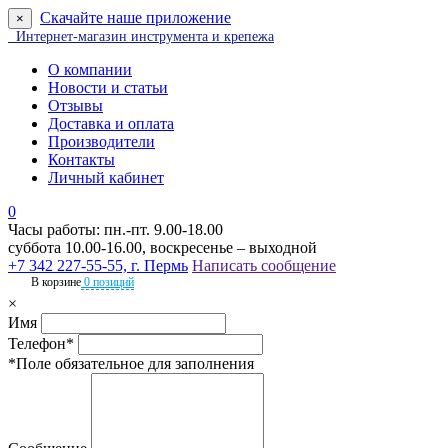
Скачайте наше приложение
×
Интернет-магазин инструмента и крепежа
О компании
Новости и статьи
Отзывы
Доставка и оплата
Производители
Контакты
Личный кабинет
0
Часы работы: пн.-пт. 9.00-18.00
суббота 10.00-16.00, воскресенье – выходной
+7 342 227-55-55, г. Пермь
Написать сообщение
В корзине
0 позиций
×
Имя
Телефон*
*Поле обязательное для заполнения