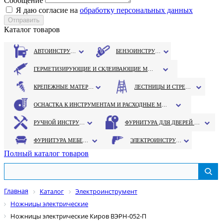
Сообщение
Я даю согласие на
обработку персональных данных
Каталог товаров
АВТОИНСТРУМЕНТ
БЕНЗОИНСТРУМЕНТ
ГЕРМЕТИЗИРУЮЩИЕ И СКЛЕИВАЮЩИЕ МАТЕРИАЛЫ
КРЕПЕЖНЫЕ МАТЕРИАЛЫ
ЛЕСТНИЦЫ И СТРЕМЯНКИ
ОСНАСТКА К ИНСТРУМЕНТАМ И РАСХОДНЫЕ МАТЕРИАЛЫ
РУЧНОЙ ИНСТРУМЕНТ
ФУРНИТУРА ДЛЯ ДВЕРЕЙ И ОКОН
ФУРНИТУРА МЕБЕЛЬНАЯ
ЭЛЕКТРОИНСТРУМЕНТ
Полный каталог товаров
Главная
Каталог
Электроинструмент
Ножницы электрические
Ножницы электрические Киров ВЭРН-052-П