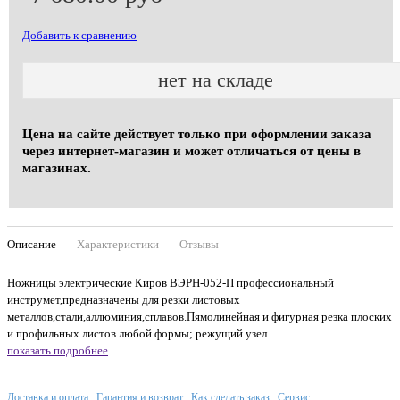
Добавить к сравнению
нет на складе
Цена на сайте действует только при оформлении заказа
через интернет-магазин и может отличаться от цены в
магазинах.
Описание
Характеристики
Отзывы
Ножницы электрические Киров ВЭРН-052-П профессиональный
инструмет,предназначены для резки листовых
металлов,стали,аллюминия,сплавов.Пямолинейная и фигурная резка плоских
и профильных листов любой формы; режущий узел...
показать подробнее
Доставка и оплата
Гарантия и возврат
Как сделать заказ
Сервис