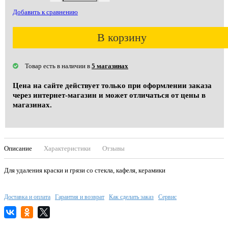
Добавить к сравнению
В корзину
Товар есть в наличии в
5 магазинах
Цена на сайте действует только при оформлении заказа
через интернет-магазин и может отличаться от цены в
магазинах.
Описание
Характеристики
Отзывы
Для удаления краски и грязи со стекла, кафеля, керамики
Доставка и оплата
Гарантия и возврат
Как сделать заказ
Сервис