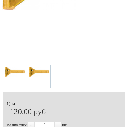
Цена:
120.00 руб
Количество:
-
+
шт.