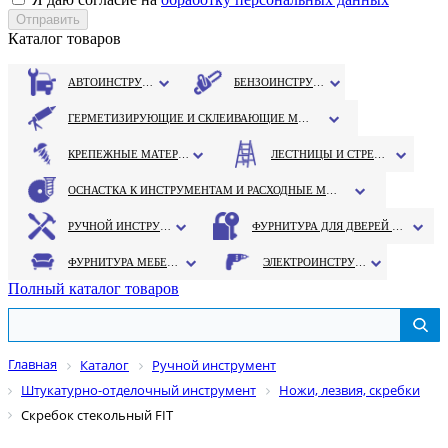
Каталог товаров
АВТОИНСТРУМЕНТ
БЕНЗОИНСТРУМЕНТ
ГЕРМЕТИЗИРУЮЩИЕ И СКЛЕИВАЮЩИЕ МАТЕРИАЛЫ
КРЕПЕЖНЫЕ МАТЕРИАЛЫ
ЛЕСТНИЦЫ И СТРЕМЯНКИ
ОСНАСТКА К ИНСТРУМЕНТАМ И РАСХОДНЫЕ МАТЕРИАЛЫ
РУЧНОЙ ИНСТРУМЕНТ
ФУРНИТУРА ДЛЯ ДВЕРЕЙ И ОКОН
ФУРНИТУРА МЕБЕЛЬНАЯ
ЭЛЕКТРОИНСТРУМЕНТ
Полный каталог товаров
Главная
Каталог
Ручной инструмент
Штукатурно-отделочный инструмент
Ножи, лезвия, скребки
Скребок стекольный FIT