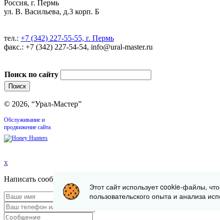
Россия, г. Пермь
ул. В. Васильева, д.3 корп. Б
тел.:
+7 (342) 227-55-55, г. Пермь
факс.: +7 (342) 227-54-54, info@ural-master.ru
Поиск по сайту
© 2026, “Урал-Мастер”
Обслуживание и
продвижение сайта
x
Написать сообщение
Этот сайт использует cookie-файлы, чт
пользовательского опыта и анализа исп