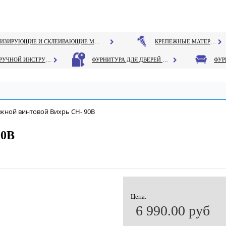
ГЕРМЕТИЗИРУЮЩИЕ И СКЛЕИВАЮЩИЕ МАТЕРИАЛЫ
КРЕПЕЖНЫЕ МАТЕРИАЛЫ
РУЧНОЙ ИНСТРУМЕНТ
ФУРНИТУРА ДЛЯ ДВЕРЕЙ И ОКОН
жной винтовой Вихрь CH- 90В
90В
Цена:
6 990.00 руб