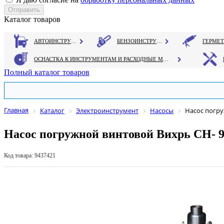
Каталог товаров
АВТОИНСТРУМЕНТ
БЕНЗОИНСТРУМЕНТ
ОСНАСТКА К ИНСТРУМЕНТАМ И РАСХОДНЫЕ МАТЕРИАЛЫ
Полный каталог товаров
Главная
Каталог
Электроинструмент
Насосы
Насос погру
Насос погружной винтовой Вихрь CH- 
Код товара: 9437421