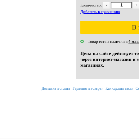
Количество:
-
+
Добавить к сравнению
В 
Товар есть в наличии в
4 маг
Цена на сайте действует т
через интернет-магазин и 
магазинах.
Доставка и оплата
Гарантия и возврат
Как сделать заказ
С