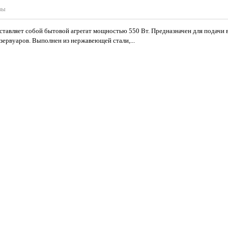
вы
авляет собой бытовой агрегат мощностью 550 Вт. Предназначен для подачи 
езервуаров. Выполнен из нержавеющей стали,...