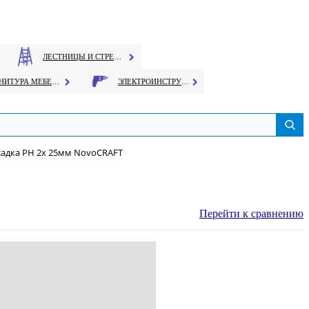
ЛЕСТНИЦЫ И СТРЕМЯНКИ
ФУРНИТУРА МЕБЕЛЬНАЯ
ЭЛЕКТРОИНСТРУМЕНТ
адка PH 2х 25мм NovoCRAFT
Перейти к сравнению