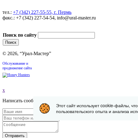
тел.:
+7 (342) 227-55-55, г. Пермь
факс.: +7 (342) 227-54-54, info@ural-master.ru
Поиск по сайту
© 2026, “Урал-Мастер”
Обслуживание и
продвижение сайта
x
Написать сообщение
Этот сайт использует cookie-файлы, чт
пользовательского опыта и анализа исп
Отправить