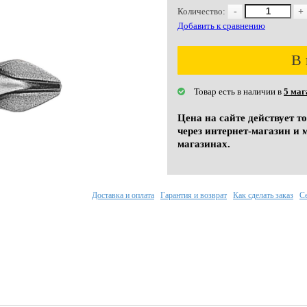
Количество:
-
+
Добавить к сравнению
В 
Товар есть в наличии в
5 маг
Цена на сайте действует т
через интернет-магазин и 
магазинах.
Доставка и оплата
Гарантия и возврат
Как сделать заказ
С