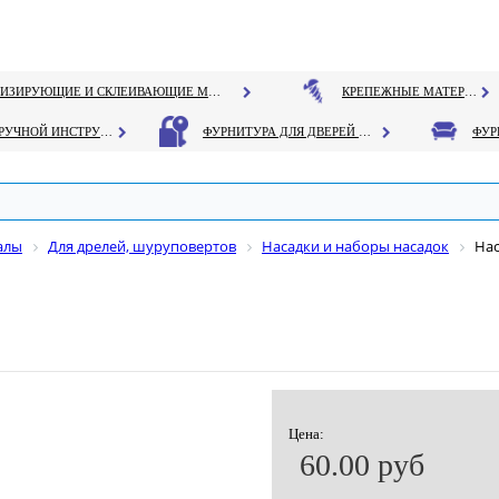
ГЕРМЕТИЗИРУЮЩИЕ И СКЛЕИВАЮЩИЕ МАТЕРИАЛЫ
КРЕПЕЖНЫЕ МАТЕРИАЛЫ
РУЧНОЙ ИНСТРУМЕНТ
ФУРНИТУРА ДЛЯ ДВЕРЕЙ И ОКОН
алы
Для дрелей, шуруповертов
Насадки и наборы насадок
Нас
Цена:
60.00 руб