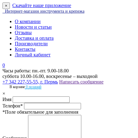
Скачайте наше приложение
×
Интернет-магазин инструмента и крепежа
О компании
Новости и статьи
Отзывы
Доставка и оплата
Производители
Контакты
Личный кабинет
0
Часы работы: пн.-пт. 9.00-18.00
суббота 10.00-16.00, воскресенье – выходной
+7 342 227-55-55, г. Пермь
Написать сообщение
В корзине
0 позиций
×
Имя
Телефон*
*Поле обязательное для заполнения