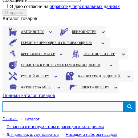
Сообщение
Я даю согласие на
обработку персональных данных
Каталог товаров
АВТОИНСТРУМЕНТ
БЕНЗОИНСТРУМЕНТ
ГЕРМЕТИЗИРУЮЩИЕ И СКЛЕИВАЮЩИЕ МАТЕРИАЛЫ
КРЕПЕЖНЫЕ МАТЕРИАЛЫ
ЛЕСТНИЦЫ И СТРЕМЯНКИ
ОСНАСТКА К ИНСТРУМЕНТАМ И РАСХОДНЫЕ МАТЕРИАЛЫ
РУЧНОЙ ИНСТРУМЕНТ
ФУРНИТУРА ДЛЯ ДВЕРЕЙ И ОКОН
ФУРНИТУРА МЕБЕЛЬНАЯ
ЭЛЕКТРОИНСТРУМЕНТ
Полный каталог товаров
Главная
Каталог
Оснастка к инструментам и расходные материалы
Для дрелей, шуруповертов
Насадки и наборы насадок