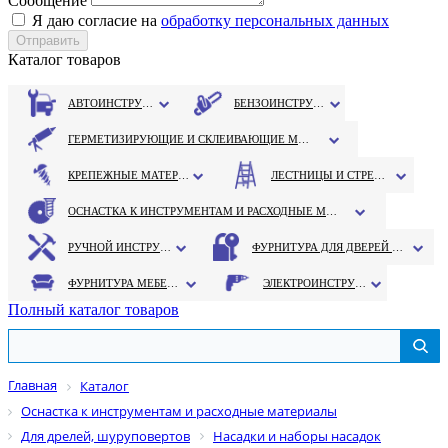
Сообщение
Я даю согласие на
обработку персональных данных
Каталог товаров
АВТОИНСТРУМЕНТ
БЕНЗОИНСТРУМЕНТ
ГЕРМЕТИЗИРУЮЩИЕ И СКЛЕИВАЮЩИЕ МАТЕРИАЛЫ
КРЕПЕЖНЫЕ МАТЕРИАЛЫ
ЛЕСТНИЦЫ И СТРЕМЯНКИ
ОСНАСТКА К ИНСТРУМЕНТАМ И РАСХОДНЫЕ МАТЕРИАЛЫ
РУЧНОЙ ИНСТРУМЕНТ
ФУРНИТУРА ДЛЯ ДВЕРЕЙ И ОКОН
ФУРНИТУРА МЕБЕЛЬНАЯ
ЭЛЕКТРОИНСТРУМЕНТ
Полный каталог товаров
Главная
Каталог
Оснастка к инструментам и расходные материалы
Для дрелей, шуруповертов
Насадки и наборы насадок