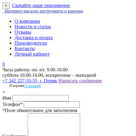
Скачайте наше приложение
×
Интернет-магазин инструмента и крепежа
О компании
Новости и статьи
Отзывы
Доставка и оплата
Производители
Контакты
Личный кабинет
0
Часы работы: пн.-пт. 9.00-18.00
суббота 10.00-16.00, воскресенье – выходной
+7 342 227-55-55, г. Пермь
Написать сообщение
В корзине
0 позиций
×
Имя
Телефон*
*Поле обязательное для заполнения