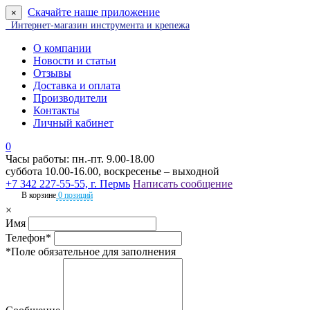
Скачайте наше приложение
×
Интернет-магазин инструмента и крепежа
О компании
Новости и статьи
Отзывы
Доставка и оплата
Производители
Контакты
Личный кабинет
0
Часы работы: пн.-пт. 9.00-18.00
суббота 10.00-16.00, воскресенье – выходной
+7 342 227-55-55, г. Пермь
Написать сообщение
В корзине
0 позиций
×
Имя
Телефон*
*Поле обязательное для заполнения