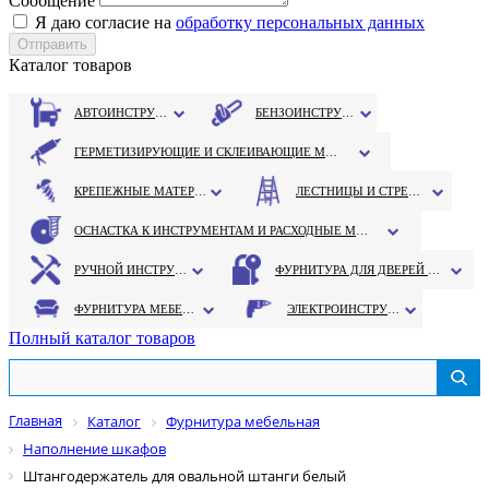
Сообщение
Я даю согласие на
обработку персональных данных
Каталог товаров
АВТОИНСТРУМЕНТ
БЕНЗОИНСТРУМЕНТ
ГЕРМЕТИЗИРУЮЩИЕ И СКЛЕИВАЮЩИЕ МАТЕРИАЛЫ
КРЕПЕЖНЫЕ МАТЕРИАЛЫ
ЛЕСТНИЦЫ И СТРЕМЯНКИ
ОСНАСТКА К ИНСТРУМЕНТАМ И РАСХОДНЫЕ МАТЕРИАЛЫ
РУЧНОЙ ИНСТРУМЕНТ
ФУРНИТУРА ДЛЯ ДВЕРЕЙ И ОКОН
ФУРНИТУРА МЕБЕЛЬНАЯ
ЭЛЕКТРОИНСТРУМЕНТ
Полный каталог товаров
Главная
Каталог
Фурнитура мебельная
Наполнение шкафов
Штангодержатель для овальной штанги белый