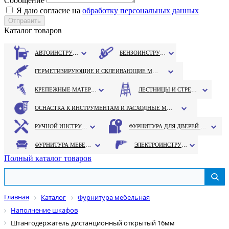
Сообщение
Я даю согласие на
обработку персональных данных
Каталог товаров
АВТОИНСТРУМЕНТ
БЕНЗОИНСТРУМЕНТ
ГЕРМЕТИЗИРУЮЩИЕ И СКЛЕИВАЮЩИЕ МАТЕРИАЛЫ
КРЕПЕЖНЫЕ МАТЕРИАЛЫ
ЛЕСТНИЦЫ И СТРЕМЯНКИ
ОСНАСТКА К ИНСТРУМЕНТАМ И РАСХОДНЫЕ МАТЕРИАЛЫ
РУЧНОЙ ИНСТРУМЕНТ
ФУРНИТУРА ДЛЯ ДВЕРЕЙ И ОКОН
ФУРНИТУРА МЕБЕЛЬНАЯ
ЭЛЕКТРОИНСТРУМЕНТ
Полный каталог товаров
Главная
Каталог
Фурнитура мебельная
Наполнение шкафов
Штангодержатель дистанционный открытый 16мм