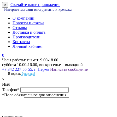
Скачайте наше приложение
×
Интернет-магазин инструмента и крепежа
О компании
Новости и статьи
Отзывы
Доставка и оплата
Производители
Контакты
Личный кабинет
0
Часы работы: пн.-пт. 9.00-18.00
суббота 10.00-16.00, воскресенье – выходной
+7 342 227-55-55, г. Пермь
Написать сообщение
В корзине
0 позиций
×
Имя
Телефон*
*Поле обязательное для заполнения