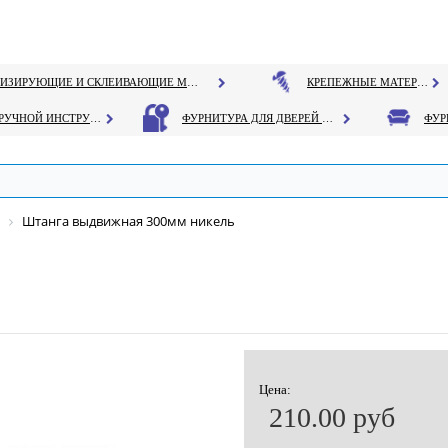
ГЕРМЕТИЗИРУЮЩИЕ И СКЛЕИВАЮЩИЕ МАТЕРИАЛЫ
КРЕПЕЖНЫЕ МАТЕРИАЛЫ
РУЧНОЙ ИНСТРУМЕНТ
ФУРНИТУРА ДЛЯ ДВЕРЕЙ И ОКОН
Штанга выдвижная 300мм никель
Цена:
210.00 руб