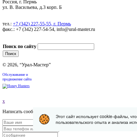
Россия, г. Пермь
ул. В. Васильева, д.3 корп. Б
тел.:
+7 (342) 227-55-55, г. Пермь
факс.: +7 (342) 227-54-54, info@ural-master.ru
Поиск по сайту
© 2026, “Урал-Мастер”
Обслуживание и
продвижение сайта
x
Написать сообщение
Этот сайт использует cookie-файлы, чт
пользовательского опыта и анализа исп