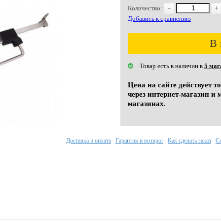
Количество:
-
+
Добавить к сравнению
В 
Товар есть в наличии в
5 маг
Цена на сайте действует т
через интернет-магазин и 
магазинах.
Доставка и оплата
Гарантия и возврат
Как сделать заказ
С