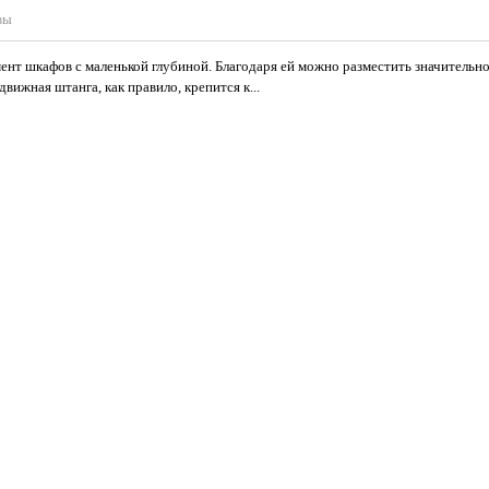
вы
нт шкафов с маленькой глубиной. Благодаря ей можно разместить значительно
вижная штанга, как правило, крепится к...