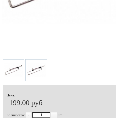
Цена:
199.00 руб
Количество:
-
+
шт.