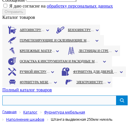
Сообщение
Я даю согласие на
обработку персональных данных
Каталог товаров
АВТОИНСТРУМЕНТ
БЕНЗОИНСТРУМЕНТ
ГЕРМЕТИЗИРУЮЩИЕ И СКЛЕИВАЮЩИЕ МАТЕРИАЛЫ
КРЕПЕЖНЫЕ МАТЕРИАЛЫ
ЛЕСТНИЦЫ И СТРЕМЯНКИ
ОСНАСТКА К ИНСТРУМЕНТАМ И РАСХОДНЫЕ МАТЕРИАЛЫ
РУЧНОЙ ИНСТРУМЕНТ
ФУРНИТУРА ДЛЯ ДВЕРЕЙ И ОКОН
ФУРНИТУРА МЕБЕЛЬНАЯ
ЭЛЕКТРОИНСТРУМЕНТ
Полный каталог товаров
Главная
Каталог
Фурнитура мебельная
Наполнение шкафов
Штанга выдвижная 250мм никель