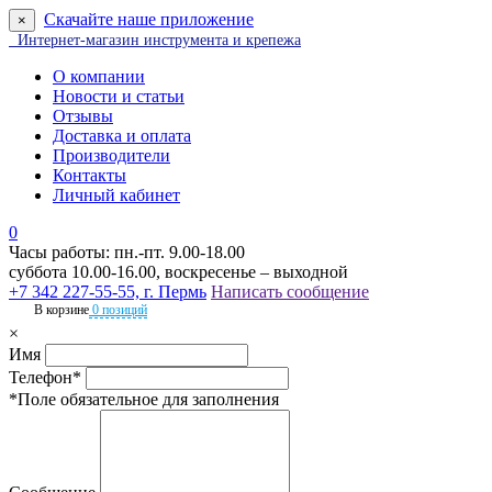
Скачайте наше приложение
×
Интернет-магазин инструмента и крепежа
О компании
Новости и статьи
Отзывы
Доставка и оплата
Производители
Контакты
Личный кабинет
0
Часы работы: пн.-пт. 9.00-18.00
суббота 10.00-16.00, воскресенье – выходной
+7 342 227-55-55, г. Пермь
Написать сообщение
В корзине
0 позиций
×
Имя
Телефон*
*Поле обязательное для заполнения