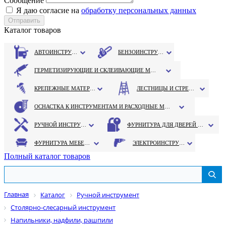
Сообщение
Я даю согласие на
обработку персональных данных
Каталог товаров
АВТОИНСТРУМЕНТ
БЕНЗОИНСТРУМЕНТ
ГЕРМЕТИЗИРУЮЩИЕ И СКЛЕИВАЮЩИЕ МАТЕРИАЛЫ
КРЕПЕЖНЫЕ МАТЕРИАЛЫ
ЛЕСТНИЦЫ И СТРЕМЯНКИ
ОСНАСТКА К ИНСТРУМЕНТАМ И РАСХОДНЫЕ МАТЕРИАЛЫ
РУЧНОЙ ИНСТРУМЕНТ
ФУРНИТУРА ДЛЯ ДВЕРЕЙ И ОКОН
ФУРНИТУРА МЕБЕЛЬНАЯ
ЭЛЕКТРОИНСТРУМЕНТ
Полный каталог товаров
Главная
Каталог
Ручной инструмент
Столярно-слесарный инструмент
Напильники, надфили, рашпили