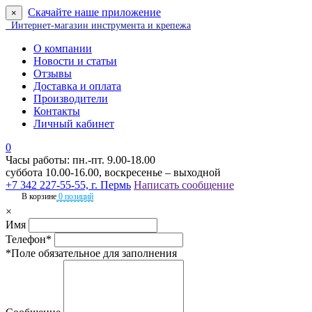
Скачайте наше приложение
×
Интернет-магазин инструмента и крепежа
О компании
Новости и статьи
Отзывы
Доставка и оплата
Производители
Контакты
Личный кабинет
0
Часы работы: пн.-пт. 9.00-18.00
суббота 10.00-16.00, воскресенье – выходной
+7 342 227-55-55, г. Пермь
Написать сообщение
В корзине
0 позиций
×
Имя
Телефон*
*Поле обязательное для заполнения