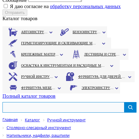
Сообщение
Я даю согласие на
обработку персональных данных
Каталог товаров
АВТОИНСТРУМЕНТ
БЕНЗОИНСТРУМЕНТ
ГЕРМЕТИЗИРУЮЩИЕ И СКЛЕИВАЮЩИЕ МАТЕРИАЛЫ
КРЕПЕЖНЫЕ МАТЕРИАЛЫ
ЛЕСТНИЦЫ И СТРЕМЯНКИ
ОСНАСТКА К ИНСТРУМЕНТАМ И РАСХОДНЫЕ МАТЕРИАЛЫ
РУЧНОЙ ИНСТРУМЕНТ
ФУРНИТУРА ДЛЯ ДВЕРЕЙ И ОКОН
ФУРНИТУРА МЕБЕЛЬНАЯ
ЭЛЕКТРОИНСТРУМЕНТ
Полный каталог товаров
Главная
Каталог
Ручной инструмент
Столярно-слесарный инструмент
Напильники, надфили, рашпили