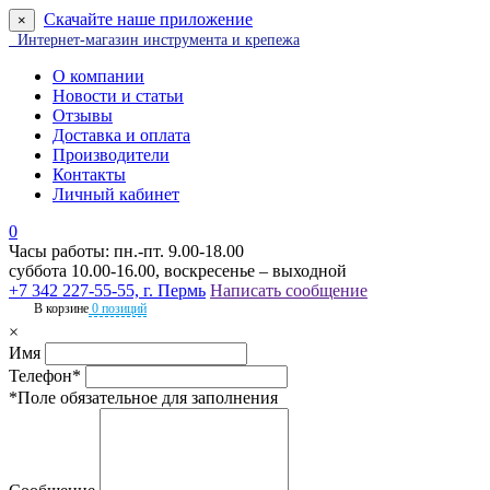
Скачайте наше приложение
×
Интернет-магазин инструмента и крепежа
О компании
Новости и статьи
Отзывы
Доставка и оплата
Производители
Контакты
Личный кабинет
0
Часы работы: пн.-пт. 9.00-18.00
суббота 10.00-16.00, воскресенье – выходной
+7 342 227-55-55, г. Пермь
Написать сообщение
В корзине
0 позиций
×
Имя
Телефон*
*Поле обязательное для заполнения