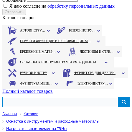
Сообщение
Я даю согласие на
обработку персональных данных
Каталог товаров
АВТОИНСТРУМЕНТ
БЕНЗОИНСТРУМЕНТ
ГЕРМЕТИЗИРУЮЩИЕ И СКЛЕИВАЮЩИЕ МАТЕРИАЛЫ
КРЕПЕЖНЫЕ МАТЕРИАЛЫ
ЛЕСТНИЦЫ И СТРЕМЯНКИ
ОСНАСТКА К ИНСТРУМЕНТАМ И РАСХОДНЫЕ МАТЕРИАЛЫ
РУЧНОЙ ИНСТРУМЕНТ
ФУРНИТУРА ДЛЯ ДВЕРЕЙ И ОКОН
ФУРНИТУРА МЕБЕЛЬНАЯ
ЭЛЕКТРОИНСТРУМЕНТ
Полный каталог товаров
Главная
Каталог
Оснастка к инструментам и расходные материалы
Нагревательные элементы ТЭНы