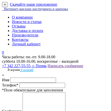
Скачайте наше приложение
×
Интернет-магазин инструмента и крепежа
О компании
Новости и статьи
Отзывы
Доставка и оплата
Производители
Контакты
Личный кабинет
0
Часы работы: пн.-пт. 9.00-18.00
суббота 10.00-16.00, воскресенье – выходной
+7 342 227-55-55, г. Пермь
Написать сообщение
В корзине
0 позиций
×
Имя
Телефон*
*Поле обязательное для заполнения