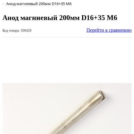
Анод магниевый 200мм D16+35 М6
Анод магниевый 200мм D16+35 М6
Перейти к сравнению
Код товара: 100420