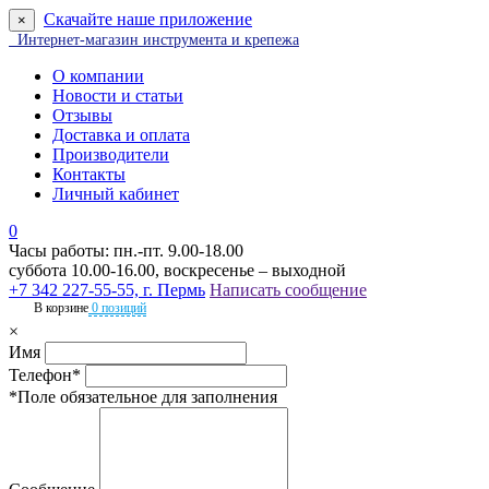
Скачайте наше приложение
×
Интернет-магазин инструмента и крепежа
О компании
Новости и статьи
Отзывы
Доставка и оплата
Производители
Контакты
Личный кабинет
0
Часы работы: пн.-пт. 9.00-18.00
суббота 10.00-16.00, воскресенье – выходной
+7 342 227-55-55, г. Пермь
Написать сообщение
В корзине
0 позиций
×
Имя
Телефон*
*Поле обязательное для заполнения