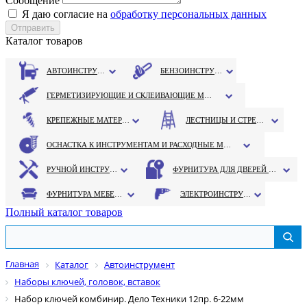
Сообщение
Я даю согласие на
обработку персональных данных
Каталог товаров
АВТОИНСТРУМЕНТ
БЕНЗОИНСТРУМЕНТ
ГЕРМЕТИЗИРУЮЩИЕ И СКЛЕИВАЮЩИЕ МАТЕРИАЛЫ
КРЕПЕЖНЫЕ МАТЕРИАЛЫ
ЛЕСТНИЦЫ И СТРЕМЯНКИ
ОСНАСТКА К ИНСТРУМЕНТАМ И РАСХОДНЫЕ МАТЕРИАЛЫ
РУЧНОЙ ИНСТРУМЕНТ
ФУРНИТУРА ДЛЯ ДВЕРЕЙ И ОКОН
ФУРНИТУРА МЕБЕЛЬНАЯ
ЭЛЕКТРОИНСТРУМЕНТ
Полный каталог товаров
Главная
Каталог
Автоинструмент
Наборы ключей, головок, вставок
Набор ключей комбинир. Дело Техники 12пр. 6-22мм