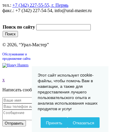
тел.:
+7 (342) 227-55-55, г. Пермь
факс.: +7 (342) 227-54-54, info@ural-master.ru
Поиск по сайту
© 2026, “Урал-Мастер”
Обслуживание и
продвижение сайта
Этот сайт использует cookie-
x
файлы, чтобы помочь Вам в
навигации, а также для
Написать сообщение
предоставления лучшего
пользовательского опыта и
анализа использования наших
продуктов и услуг
Принять
Отказаться
Отправить