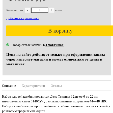
Количество:
-
+
комп
Добавить к сравнению
В корзину
Товар есть в наличии в
4 магазинах
Цена на сайте действует только при оформлении заказа
через интернет-магазин и может отличаться от цены в
магазинах.
Описание
Характеристики
Отзывы
Набор ключей комбинированных Дело Техники 12шт от 6 до 22 мм
изготовлен из стали 6140CrV , с никелированным покрытием 44—48 HRC.
Набор из наиболее распространённых комбинированных гаечных ключей, с
рожковым профилем на одной...