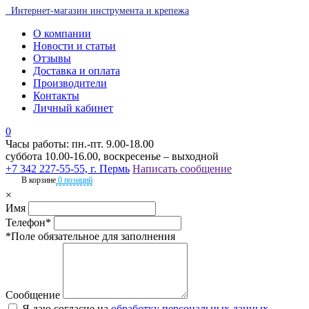
Интернет-магазин инструмента и крепежа
О компании
Новости и статьи
Отзывы
Доставка и оплата
Производители
Контакты
Личный кабинет
0
Часы работы: пн.-пт. 9.00-18.00
суббота 10.00-16.00, воскресенье – выходной
+7 342 227-55-55, г. Пермь
Написать сообщение
В корзине
0 позиций
×
Имя
Телефон*
*Поле обязательное для заполнения
Сообщение
Я даю согласие на
обработку персональных данных