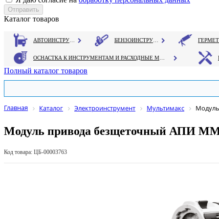
Каталог товаров
АВТОИНСТРУМЕНТ
БЕНЗОИНСТРУМЕНТ
ОСНАСТКА К ИНСТРУМЕНТАМ И РАСХОДНЫЕ МАТЕРИАЛЫ
Полный каталог товаров
Главная
Каталог
Электроинструмент
Мультимакс
Модуль
Модуль привода безщеточный АПИ ММ
Код товара: ЦБ-00003763