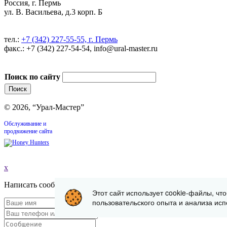
Россия, г. Пермь
ул. В. Васильева, д.3 корп. Б
тел.:
+7 (342) 227-55-55, г. Пермь
факс.: +7 (342) 227-54-54, info@ural-master.ru
Поиск по сайту
© 2026, “Урал-Мастер”
Обслуживание и
продвижение сайта
x
Написать сообщение
Этот сайт использует cookie-файлы, чт
пользовательского опыта и анализа исп