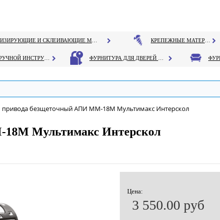
ГЕРМЕТИЗИРУЮЩИЕ И СКЛЕИВАЮЩИЕ МАТЕРИАЛЫ
КРЕПЕЖНЫЕ МАТЕРИАЛЫ
РУЧНОЙ ИНСТРУМЕНТ
ФУРНИТУРА ДЛЯ ДВЕРЕЙ И ОКОН
 привода безщеточный АПИ ММ-18М Мультимакс Интерскол
-18М Мультимакс Интерскол
Цена:
3 550.00 руб