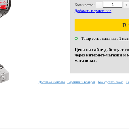
Количество:
-
+
Добавить к сравнению
В 
Товар есть в наличии в
1 маг
Цена на сайте действует т
через интернет-магазин и 
магазинах.
Доставка и оплата
Гарантия и возврат
Как сделать заказ
С