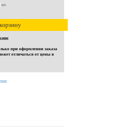
шт.
корзину
азине
олько при оформлении заказа
может отличаться от цены в
ервис