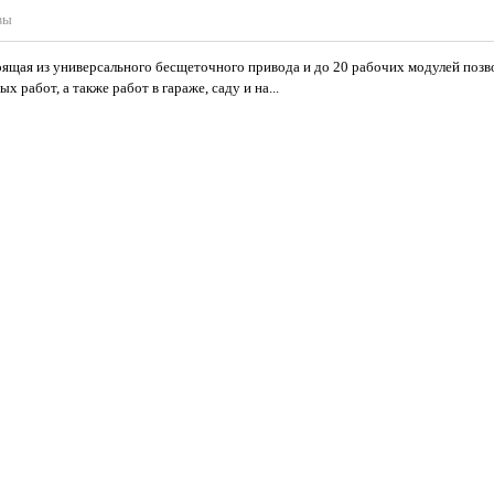
вы
ящая из универсального бесщеточного привода и до 20 рабочих модулей поз
работ, а также работ в гараже, саду и на...