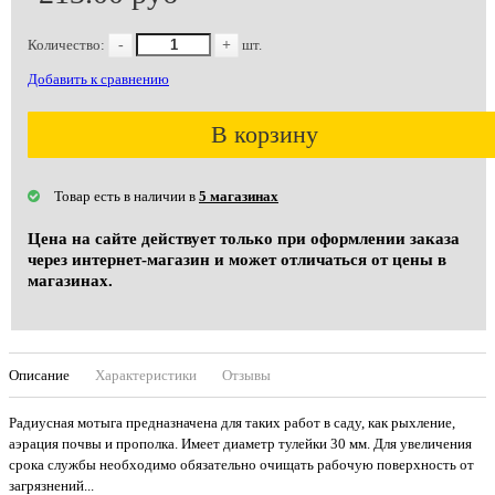
Количество:
-
+
шт.
Добавить к сравнению
В корзину
Товар есть в наличии в
5 магазинах
Цена на сайте действует только при оформлении заказа
через интернет-магазин и может отличаться от цены в
магазинах.
Описание
Характеристики
Отзывы
Радиусная мотыга предназначена для таких работ в саду, как рыхление,
аэрация почвы и прополка. Имеет диаметр тулейки 30 мм. Для увеличения
срока службы необходимо обязательно очищать рабочую поверхность от
загрязнений...