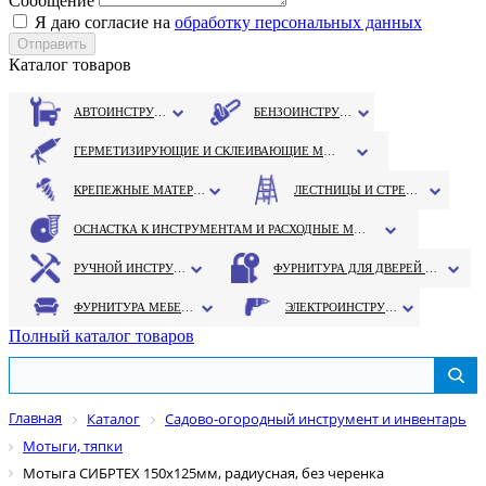
Сообщение
Я даю согласие на
обработку персональных данных
Каталог товаров
АВТОИНСТРУМЕНТ
БЕНЗОИНСТРУМЕНТ
ГЕРМЕТИЗИРУЮЩИЕ И СКЛЕИВАЮЩИЕ МАТЕРИАЛЫ
КРЕПЕЖНЫЕ МАТЕРИАЛЫ
ЛЕСТНИЦЫ И СТРЕМЯНКИ
ОСНАСТКА К ИНСТРУМЕНТАМ И РАСХОДНЫЕ МАТЕРИАЛЫ
РУЧНОЙ ИНСТРУМЕНТ
ФУРНИТУРА ДЛЯ ДВЕРЕЙ И ОКОН
ФУРНИТУРА МЕБЕЛЬНАЯ
ЭЛЕКТРОИНСТРУМЕНТ
Полный каталог товаров
Главная
Каталог
Садово-огородный инструмент и инвентарь
Мотыги, тяпки
Мотыга СИБРТЕХ 150х125мм, радиусная, без черенка