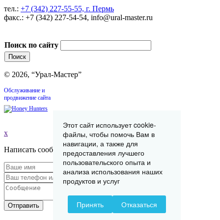
тел.:
+7 (342) 227-55-55, г. Пермь
факс.: +7 (342) 227-54-54, info@ural-master.ru
Поиск по сайту
© 2026, “Урал-Мастер”
Обслуживание и
продвижение сайта
Этот сайт использует cookie-
x
файлы, чтобы помочь Вам в
навигации, а также для
Написать сообщение
предоставления лучшего
пользовательского опыта и
анализа использования наших
продуктов и услуг
Принять
Отказаться
Отправить