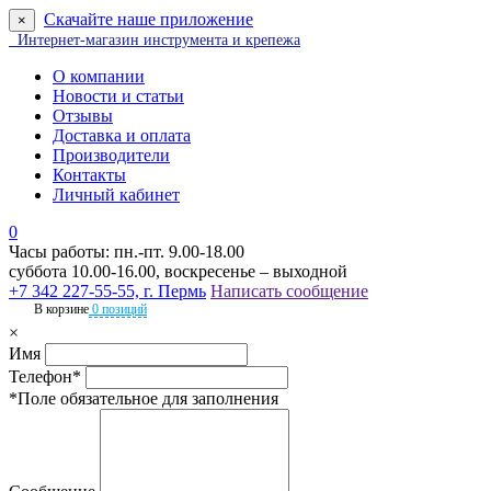
Скачайте наше приложение
×
Интернет-магазин инструмента и крепежа
О компании
Новости и статьи
Отзывы
Доставка и оплата
Производители
Контакты
Личный кабинет
0
Часы работы: пн.-пт. 9.00-18.00
суббота 10.00-16.00, воскресенье – выходной
+7 342 227-55-55, г. Пермь
Написать сообщение
В корзине
0 позиций
×
Имя
Телефон*
*Поле обязательное для заполнения