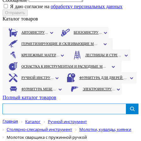
Сообщение
Я даю согласие на
обработку персональных данных
Каталог товаров
АВТОИНСТРУМЕНТ
БЕНЗОИНСТРУМЕНТ
ГЕРМЕТИЗИРУЮЩИЕ И СКЛЕИВАЮЩИЕ МАТЕРИАЛЫ
КРЕПЕЖНЫЕ МАТЕРИАЛЫ
ЛЕСТНИЦЫ И СТРЕМЯНКИ
ОСНАСТКА К ИНСТРУМЕНТАМ И РАСХОДНЫЕ МАТЕРИАЛЫ
РУЧНОЙ ИНСТРУМЕНТ
ФУРНИТУРА ДЛЯ ДВЕРЕЙ И ОКОН
ФУРНИТУРА МЕБЕЛЬНАЯ
ЭЛЕКТРОИНСТРУМЕНТ
Полный каталог товаров
Главная
Каталог
Ручной инструмент
Столярно-слесарный инструмент
Молотки, кувалды, киянки
Молоток сварщика с пружинной ручкой