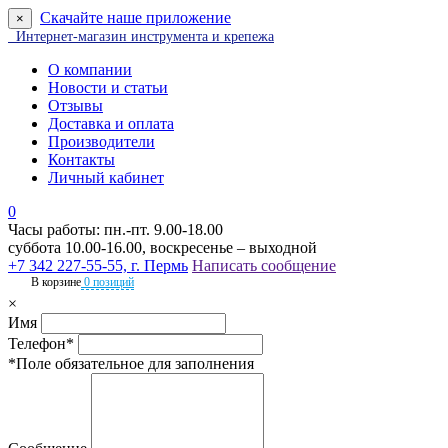
Скачайте наше приложение
×
Интернет-магазин инструмента и крепежа
О компании
Новости и статьи
Отзывы
Доставка и оплата
Производители
Контакты
Личный кабинет
0
Часы работы: пн.-пт. 9.00-18.00
суббота 10.00-16.00, воскресенье – выходной
+7 342 227-55-55, г. Пермь
Написать сообщение
В корзине
0 позиций
×
Имя
Телефон*
*Поле обязательное для заполнения