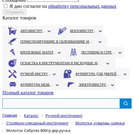
Сообщение
Я даю согласие на
обработку персональных данных
Каталог товаров
АВТОИНСТРУМЕНТ
БЕНЗОИНСТРУМЕНТ
ГЕРМЕТИЗИРУЮЩИЕ И СКЛЕИВАЮЩИЕ МАТЕРИАЛЫ
КРЕПЕЖНЫЕ МАТЕРИАЛЫ
ЛЕСТНИЦЫ И СТРЕМЯНКИ
ОСНАСТКА К ИНСТРУМЕНТАМ И РАСХОДНЫЕ МАТЕРИАЛЫ
РУЧНОЙ ИНСТРУМЕНТ
ФУРНИТУРА ДЛЯ ДВЕРЕЙ И ОКОН
ФУРНИТУРА МЕБЕЛЬНАЯ
ЭЛЕКТРОИНСТРУМЕНТ
Полный каталог товаров
Главная
Каталог
Ручной инструмент
Столярно-слесарный инструмент
Молотки, кувалды, киянки
Молоток Сибртех 800гр дер.ручка