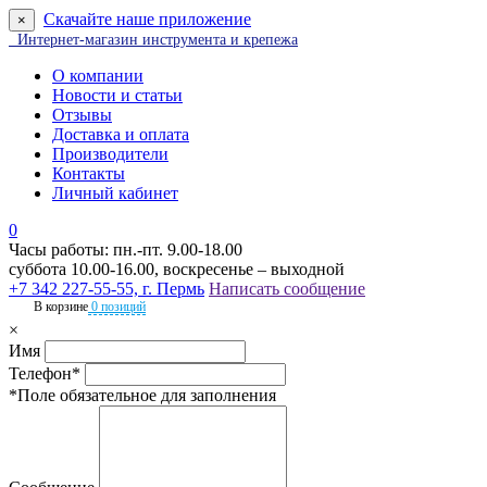
Скачайте наше приложение
×
Интернет-магазин инструмента и крепежа
О компании
Новости и статьи
Отзывы
Доставка и оплата
Производители
Контакты
Личный кабинет
0
Часы работы: пн.-пт. 9.00-18.00
суббота 10.00-16.00, воскресенье – выходной
+7 342 227-55-55, г. Пермь
Написать сообщение
В корзине
0 позиций
×
Имя
Телефон*
*Поле обязательное для заполнения