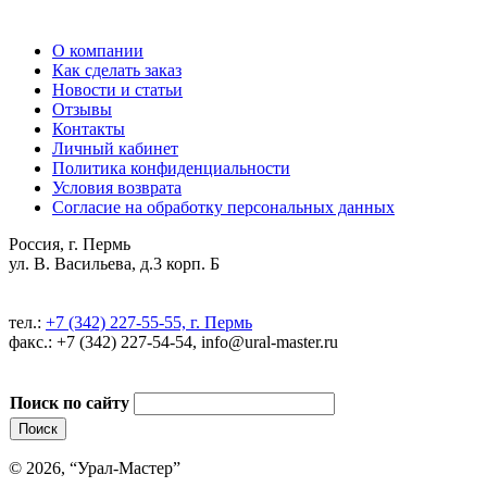
О компании
Как сделать заказ
Новости и статьи
Отзывы
Контакты
Личный кабинет
Политика конфиденциальности
Условия возврата
Согласие на обработку персональных данных
Россия, г. Пермь
ул. В. Васильева, д.3 корп. Б
тел.:
+7 (342) 227-55-55, г. Пермь
факс.: +7 (342) 227-54-54, info@ural-master.ru
Поиск по сайту
© 2026, “Урал-Мастер”