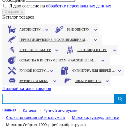
Сообщение
Я даю согласие на
обработку персональных данных
Каталог товаров
АВТОИНСТРУМЕНТ
БЕНЗОИНСТРУМЕНТ
ГЕРМЕТИЗИРУЮЩИЕ И СКЛЕИВАЮЩИЕ МАТЕРИАЛЫ
КРЕПЕЖНЫЕ МАТЕРИАЛЫ
ЛЕСТНИЦЫ И СТРЕМЯНКИ
ОСНАСТКА К ИНСТРУМЕНТАМ И РАСХОДНЫЕ МАТЕРИАЛЫ
РУЧНОЙ ИНСТРУМЕНТ
ФУРНИТУРА ДЛЯ ДВЕРЕЙ И ОКОН
ФУРНИТУРА МЕБЕЛЬНАЯ
ЭЛЕКТРОИНСТРУМЕНТ
Полный каталог товаров
Главная
Каталог
Ручной инструмент
Столярно-слесарный инструмент
Молотки, кувалды, киянки
Молоток Сибртех 1000гр фибер.обрез.ручка