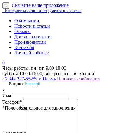
Скачайте наше приложение
×
Интернет-магазин инструмента и крепежа
О компании
Новости и статьи
Отзывы
Доставка и оплата
Производители
Контакты
Личный кабинет
0
Часы работы: пн.-пт. 9.00-18.00
суббота 10.00-16.00, воскресенье – выходной
+7 342 227-55-55, г. Пермь
Написать сообщение
В корзине
0 позиций
×
Имя
Телефон*
*Поле обязательное для заполнения