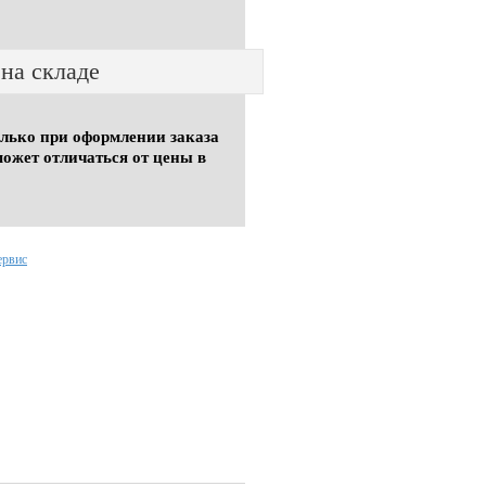
 на складе
олько при оформлении заказа
может отличаться от цены в
ервис