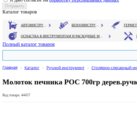
Каталог товаров
АВТОИНСТРУМЕНТ
БЕНЗОИНСТРУМЕНТ
ОСНАСТКА К ИНСТРУМЕНТАМ И РАСХОДНЫЕ МАТЕРИАЛЫ
Полный каталог товаров
Главная
Каталог
Ручной инструмент
Столярно-слесарный и
Молоток печника РОС 700гр дерев.руч
Код товара: 44457