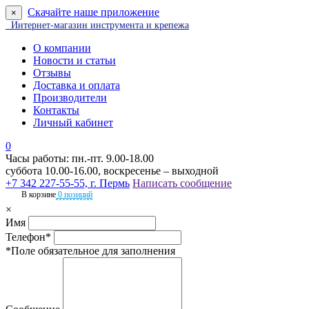
Скачайте наше приложение
×
Интернет-магазин инструмента и крепежа
О компании
Новости и статьи
Отзывы
Доставка и оплата
Производители
Контакты
Личный кабинет
0
Часы работы: пн.-пт. 9.00-18.00
суббота 10.00-16.00, воскресенье – выходной
+7 342 227-55-55, г. Пермь
Написать сообщение
В корзине
0 позиций
×
Имя
Телефон*
*Поле обязательное для заполнения