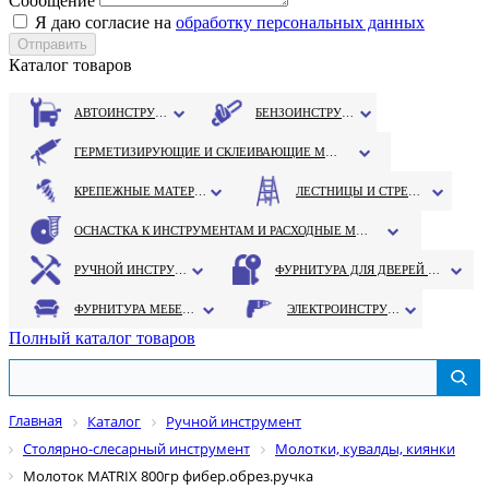
Сообщение
Я даю согласие на
обработку персональных данных
Каталог товаров
АВТОИНСТРУМЕНТ
БЕНЗОИНСТРУМЕНТ
ГЕРМЕТИЗИРУЮЩИЕ И СКЛЕИВАЮЩИЕ МАТЕРИАЛЫ
КРЕПЕЖНЫЕ МАТЕРИАЛЫ
ЛЕСТНИЦЫ И СТРЕМЯНКИ
ОСНАСТКА К ИНСТРУМЕНТАМ И РАСХОДНЫЕ МАТЕРИАЛЫ
РУЧНОЙ ИНСТРУМЕНТ
ФУРНИТУРА ДЛЯ ДВЕРЕЙ И ОКОН
ФУРНИТУРА МЕБЕЛЬНАЯ
ЭЛЕКТРОИНСТРУМЕНТ
Полный каталог товаров
Главная
Каталог
Ручной инструмент
Столярно-слесарный инструмент
Молотки, кувалды, киянки
Молоток MATRIX 800гр фибер.обрез.ручка