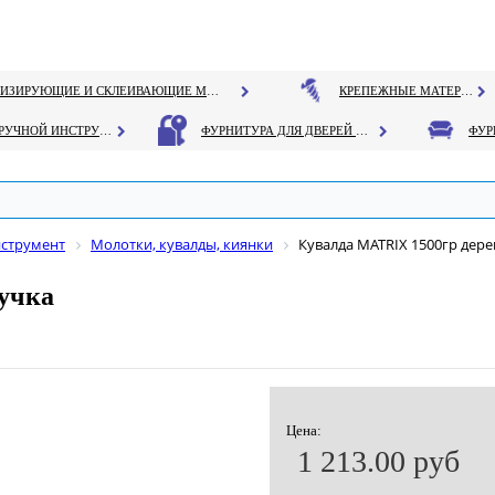
ГЕРМЕТИЗИРУЮЩИЕ И СКЛЕИВАЮЩИЕ МАТЕРИАЛЫ
КРЕПЕЖНЫЕ МАТЕРИАЛЫ
РУЧНОЙ ИНСТРУМЕНТ
ФУРНИТУРА ДЛЯ ДВЕРЕЙ И ОКОН
нструмент
Молотки, кувалды, киянки
Кувалда MATRIX 1500гр дере
ручка
Цена:
1 213.00 руб