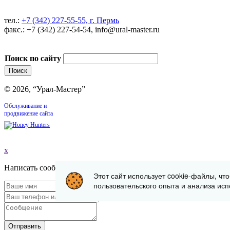
тел.:
+7 (342) 227-55-55, г. Пермь
факс.: +7 (342) 227-54-54, info@ural-master.ru
Поиск по сайту
© 2026, “Урал-Мастер”
Обслуживание и
продвижение сайта
x
Написать сообщение
Этот сайт использует cookie-файлы, чт
пользовательского опыта и анализа исп
Отправить