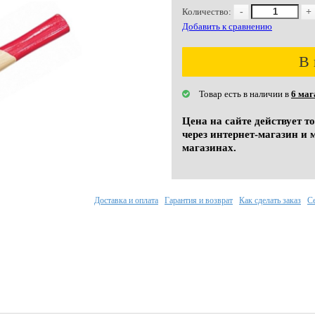
Количество:
-
+
Добавить к сравнению
В 
Товар есть в наличии в
6 маг
Цена на сайте действует т
через интернет-магазин и 
магазинах.
Доставка и оплата
Гарантия и возврат
Как сделать заказ
С