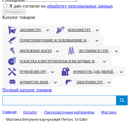
Сообщение
Я даю согласие на
обработку персональных данных
Каталог товаров
АВТОИНСТРУМЕНТ
БЕНЗОИНСТРУМЕНТ
ГЕРМЕТИЗИРУЮЩИЕ И СКЛЕИВАЮЩИЕ МАТЕРИАЛЫ
КРЕПЕЖНЫЕ МАТЕРИАЛЫ
ЛЕСТНИЦЫ И СТРЕМЯНКИ
ОСНАСТКА К ИНСТРУМЕНТАМ И РАСХОДНЫЕ МАТЕРИАЛЫ
РУЧНОЙ ИНСТРУМЕНТ
ФУРНИТУРА ДЛЯ ДВЕРЕЙ И ОКОН
ФУРНИТУРА МЕБЕЛЬНАЯ
ЭЛЕКТРОИНСТРУМЕНТ
Полный каталог товаров
Главная
Каталог
Лакокрасочные материалы
Мастика
Мастика битумно-каучуковая Питон, 1л 0,8кг