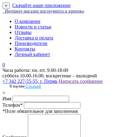
Скачайте наше приложение
×
Интернет-магазин инструмента и крепежа
О компании
Новости и статьи
Отзывы
Доставка и оплата
Производители
Контакты
Личный кабинет
0
Часы работы: пн.-пт. 9.00-18.00
суббота 10.00-16.00, воскресенье – выходной
+7 342 227-55-55, г. Пермь
Написать сообщение
В корзине
0 позиций
×
Имя
Телефон*
*Поле обязательное для заполнения