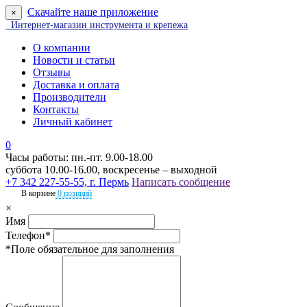
Скачайте наше приложение
×
Интернет-магазин инструмента и крепежа
О компании
Новости и статьи
Отзывы
Доставка и оплата
Производители
Контакты
Личный кабинет
0
Часы работы: пн.-пт. 9.00-18.00
суббота 10.00-16.00, воскресенье – выходной
+7 342 227-55-55, г. Пермь
Написать сообщение
В корзине
0 позиций
×
Имя
Телефон*
*Поле обязательное для заполнения