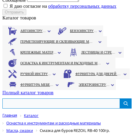
Сообщение
Я даю согласие на
обработку персональных данных
Каталог товаров
АВТОИНСТРУМЕНТ
БЕНЗОИНСТРУМЕНТ
ГЕРМЕТИЗИРУЮЩИЕ И СКЛЕИВАЮЩИЕ МАТЕРИАЛЫ
КРЕПЕЖНЫЕ МАТЕРИАЛЫ
ЛЕСТНИЦЫ И СТРЕМЯНКИ
ОСНАСТКА К ИНСТРУМЕНТАМ И РАСХОДНЫЕ МАТЕРИАЛЫ
РУЧНОЙ ИНСТРУМЕНТ
ФУРНИТУРА ДЛЯ ДВЕРЕЙ И ОКОН
ФУРНИТУРА МЕБЕЛЬНАЯ
ЭЛЕКТРОИНСТРУМЕНТ
Полный каталог товаров
Главная
Каталог
Оснастка к инструментам и расходные материалы
Масла, смазки
Смазка для буров REZOIL RB-40 100гр.