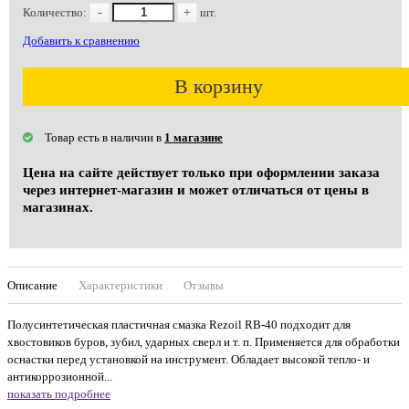
Количество:
-
+
шт.
Добавить к сравнению
В корзину
Товар есть в наличии в
1 магазине
Цена на сайте действует только при оформлении заказа
через интернет-магазин и может отличаться от цены в
магазинах.
Описание
Характеристики
Отзывы
Полусинтетическая пластичная смазка Rezoil RB-40 подходит для
хвостовиков буров, зубил, ударных сверл и т. п. Применяется для обработки
оснастки перед установкой на инструмент. Обладает высокой тепло- и
антикоррозионной...
показать подробнее