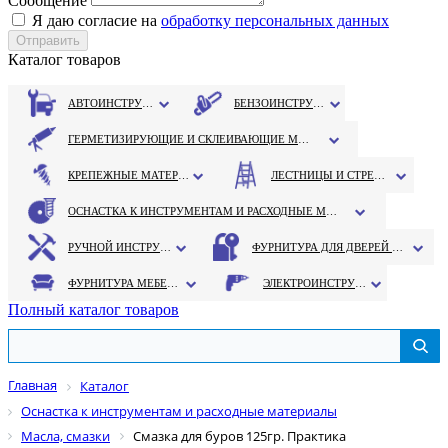
Сообщение
Я даю согласие на
обработку персональных данных
Каталог товаров
АВТОИНСТРУМЕНТ
БЕНЗОИНСТРУМЕНТ
ГЕРМЕТИЗИРУЮЩИЕ И СКЛЕИВАЮЩИЕ МАТЕРИАЛЫ
КРЕПЕЖНЫЕ МАТЕРИАЛЫ
ЛЕСТНИЦЫ И СТРЕМЯНКИ
ОСНАСТКА К ИНСТРУМЕНТАМ И РАСХОДНЫЕ МАТЕРИАЛЫ
РУЧНОЙ ИНСТРУМЕНТ
ФУРНИТУРА ДЛЯ ДВЕРЕЙ И ОКОН
ФУРНИТУРА МЕБЕЛЬНАЯ
ЭЛЕКТРОИНСТРУМЕНТ
Полный каталог товаров
Главная
Каталог
Оснастка к инструментам и расходные материалы
Масла, смазки
Смазка для буров 125гр. Практика