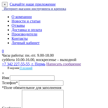
Скачайте наше приложение
×
Интернет-магазин инструмента и крепежа
О компании
Новости и статьи
Отзывы
Доставка и оплата
Производители
Контакты
Личный кабинет
0
Часы работы: пн.-пт. 9.00-18.00
суббота 10.00-16.00, воскресенье – выходной
+7 342 227-55-55, г. Пермь
Написать сообщение
В корзине
0 позиций
×
Имя
Телефон*
*Поле обязательное для заполнения