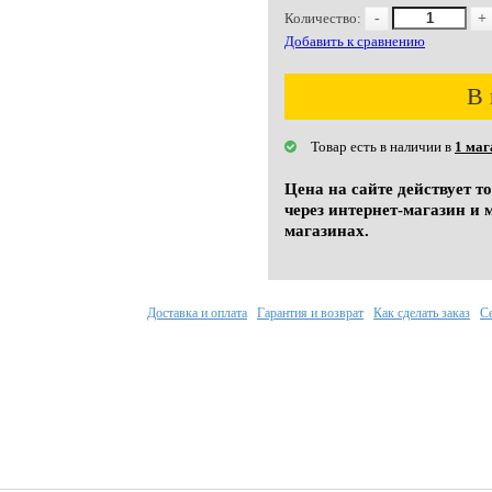
Количество:
-
+
Добавить к сравнению
В 
Товар есть в наличии в
1 маг
Цена на сайте действует т
через интернет-магазин и 
магазинах.
Доставка и оплата
Гарантия и возврат
Как сделать заказ
С