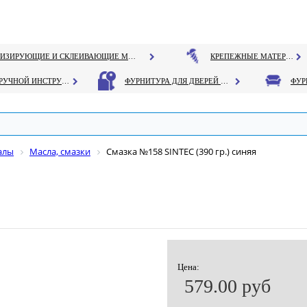
ГЕРМЕТИЗИРУЮЩИЕ И СКЛЕИВАЮЩИЕ МАТЕРИАЛЫ
КРЕПЕЖНЫЕ МАТЕРИАЛЫ
РУЧНОЙ ИНСТРУМЕНТ
ФУРНИТУРА ДЛЯ ДВЕРЕЙ И ОКОН
алы
Масла, смазки
Смазка №158 SINTEC (390 гр.) синяя
Цена:
579.00 руб