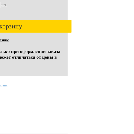
шт.
корзину
азине
олько при оформлении заказа
может отличаться от цены в
ервис