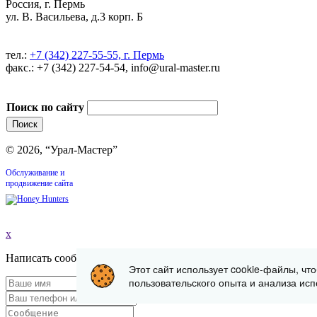
Россия, г. Пермь
ул. В. Васильева, д.3 корп. Б
тел.:
+7 (342) 227-55-55, г. Пермь
факс.: +7 (342) 227-54-54, info@ural-master.ru
Поиск по сайту
© 2026, “Урал-Мастер”
Обслуживание и
продвижение сайта
x
Написать сообщение
Этот сайт использует cookie-файлы, чт
пользовательского опыта и анализа исп