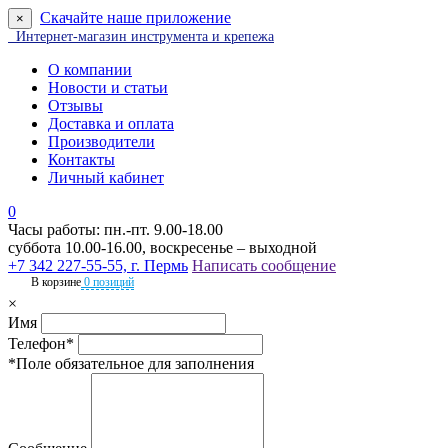
Скачайте наше приложение
×
Интернет-магазин инструмента и крепежа
О компании
Новости и статьи
Отзывы
Доставка и оплата
Производители
Контакты
Личный кабинет
0
Часы работы: пн.-пт. 9.00-18.00
суббота 10.00-16.00, воскресенье – выходной
+7 342 227-55-55, г. Пермь
Написать сообщение
В корзине
0 позиций
×
Имя
Телефон*
*Поле обязательное для заполнения