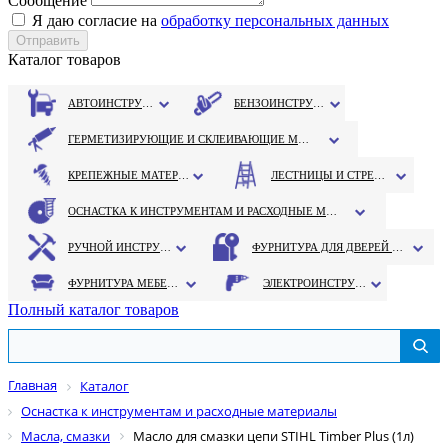
Сообщение
Я даю согласие на
обработку персональных данных
Каталог товаров
АВТОИНСТРУМЕНТ
БЕНЗОИНСТРУМЕНТ
ГЕРМЕТИЗИРУЮЩИЕ И СКЛЕИВАЮЩИЕ МАТЕРИАЛЫ
КРЕПЕЖНЫЕ МАТЕРИАЛЫ
ЛЕСТНИЦЫ И СТРЕМЯНКИ
ОСНАСТКА К ИНСТРУМЕНТАМ И РАСХОДНЫЕ МАТЕРИАЛЫ
РУЧНОЙ ИНСТРУМЕНТ
ФУРНИТУРА ДЛЯ ДВЕРЕЙ И ОКОН
ФУРНИТУРА МЕБЕЛЬНАЯ
ЭЛЕКТРОИНСТРУМЕНТ
Полный каталог товаров
Главная
Каталог
Оснастка к инструментам и расходные материалы
Масла, смазки
Масло для смазки цепи STIHL Timber Plus (1л)